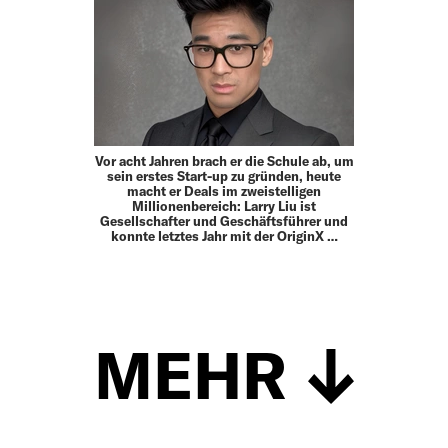
Vor acht Jahren brach er die Schule ab, um
sein erstes Start-up zu gründen, heute
macht er Deals im zweistelligen
Millionenbereich: Larry Liu ist
Gesellschafter und Geschäftsführer und
konnte letztes Jahr mit der OriginX …
MEHR