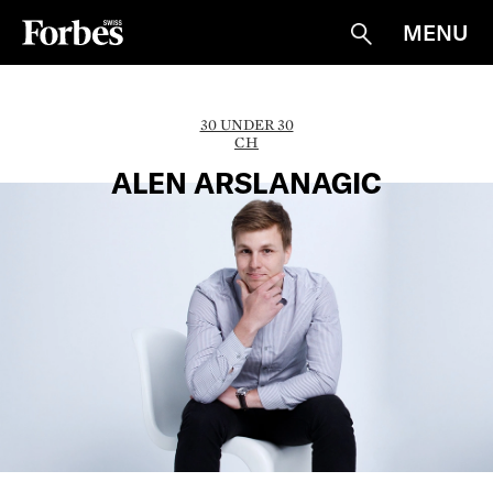
MENU
Suche
30 UNDER 30
CH
ALEN ARSLANAGIC