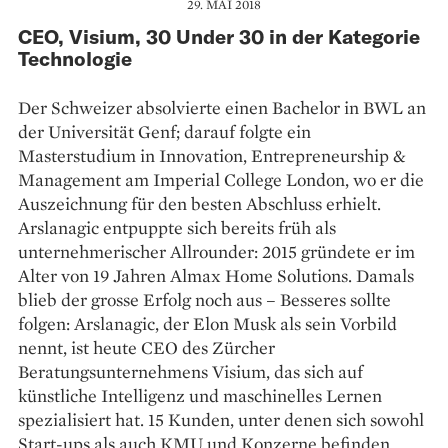
29. MAI 2018
CEO, Visium, 30 Under 30 in der Kategorie
Technologie
Der Schweizer absolvierte einen Bachelor in BWL an
der Universität Genf; darauf folgte ein
Masterstudium in Innovation, Entrepreneurship &
Management am Imperial College London, wo er die
Auszeichnung für den besten Abschluss erhielt.
Arslanagic entpuppte sich bereits früh als
unternehmerischer Allrounder: 2015 gründete er im
Alter von 19 Jahren Almax Home Solutions. Damals
blieb der grosse Erfolg noch aus – Besseres sollte
folgen: Arslanagic, der Elon Musk als sein Vorbild
nennt, ist heute CEO des Zürcher
Beratungsunternehmens Visium, das sich auf
künstliche Intelligenz und maschinelles Lernen
spezialisiert hat. 15 Kunden, unter denen sich sowohl
Start-ups als auch KMU und Konzerne befinden,