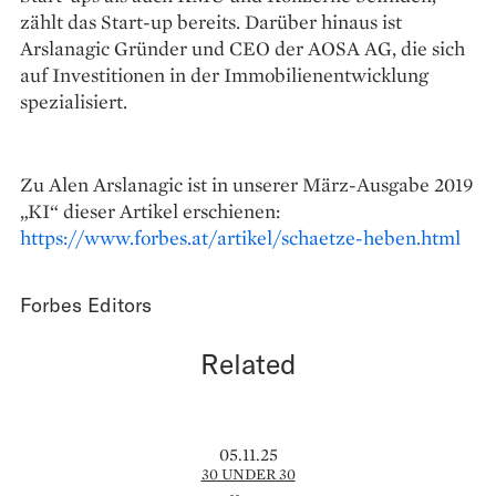
zählt das Start-up bereits. Darüber hinaus ist
Arslanagic Gründer und CEO der AOSA AG, die sich
auf Investitionen in der Immobilienentwicklung
spezialisiert.
Zu Alen Arslanagic ist in unserer März-Ausgabe 2019
„KI“ dieser Artikel erschienen:
https://www.forbes.at/artikel/schaetze-heben.html
Forbes Editors
Related
05.11.25
30 UNDER 30