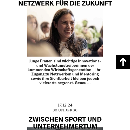
NETZWERK FÜR DIE ZUKUNFT
Junge Frauen sind wichtige Innovations-
und Wachstums­treiberinnen der
kommenden Wirtschafts­generation – ihr ­
Zugang zu Netzwerken und Mentoring
sowie ihre Sichtbarkeit bleiben jedoch
vielerorts begrenzt. Genau …
17.12.24
30 UNDER 30
ZWISCHEN SPORT UND
UNTERNEHMERTUM