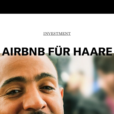
INVESTMENT
AIRBNB FÜR HAARE