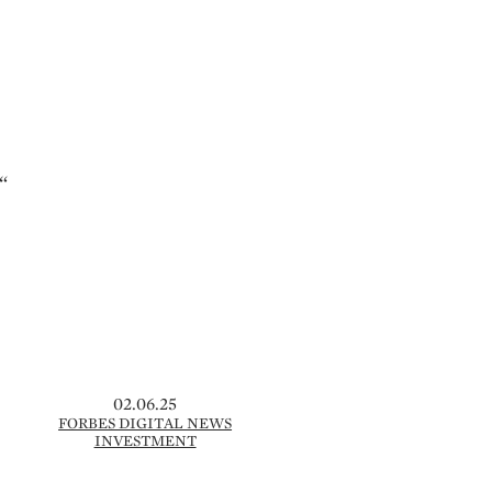
“
02.06.25
FORBES DIGITAL NEWS
INVESTMENT