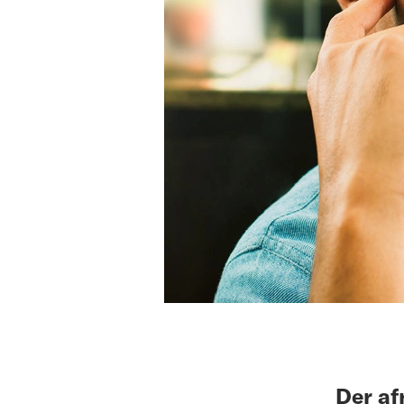
Der af