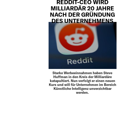
REDDIT-CEO WIRD
MILLIARDÄR 20 JAHRE
NACH DER GRÜNDUNG
DES UNTERNEHMENS
Starke Werbeeinnahmen haben Steve
Huffman in den Kreis der Milliardäre
katapultiert. Nun verfolgt er einen neuen
Kurs und will für Unternehmen im Bereich
Künstliche Intelligenz unverzichtbar
werden.