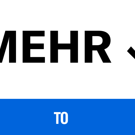
MEHR
TO 