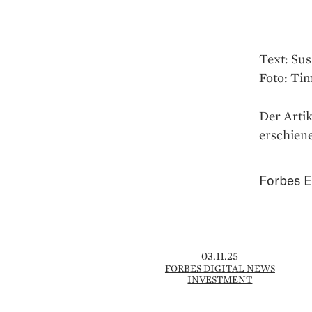
Text: Su
Foto: Tim
Der Artik
erschien
Forbes E
03.11.25
FORBES DIGITAL NEWS
INVESTMENT