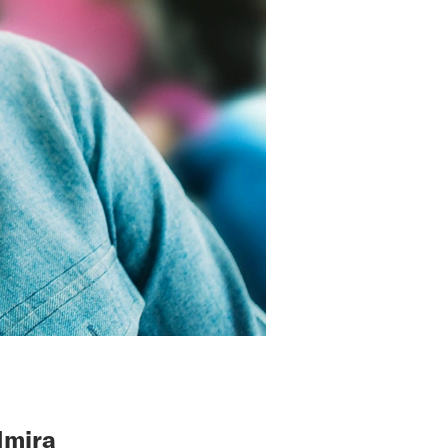
Imira