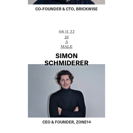
CO-FOUNDER & CTO, BRICKWISE
08.11.22
28
A
MALE
SIMON
SCHMIDERER
CEO & FOUNDER, ZONE14