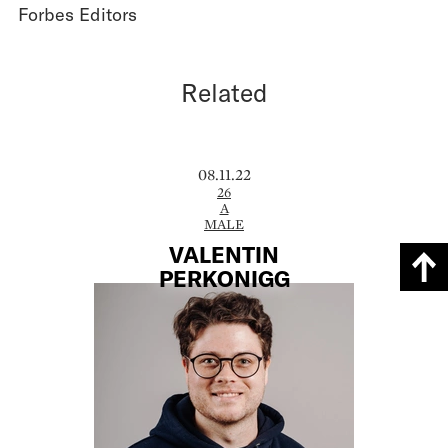
Forbes Editors
Related
08.11.22
26
A
MALE
VALENTIN
PERKONIGG