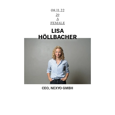
08.11.22
29
A
FEMALE
LISA
HÖLLBACHER
CEO, NEXYO GMBH