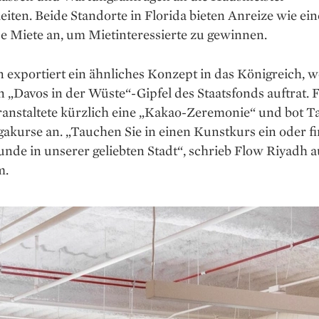
eiten. Beide Standorte in Florida bieten Anreize wie e
e Miete an, um Mietinteressierte zu gewinnen.
exportiert ein ähnliches Konzept in das Königreich, w
n „Davos in der Wüste“-Gipfel des Staatsfonds auftrat. 
ranstaltete kürzlich eine „Kakao-Zeremonie“ und bot T
akurse an. „Tauchen Sie in einen Kunstkurs ein oder f
nde in unserer geliebten Stadt“, schrieb Flow Riyadh a
m.