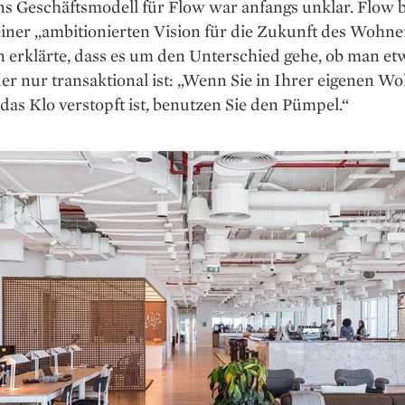
 Geschäftsmodell für Flow war anfangs unklar. Flow 
einer „ambitionierten Vision für die Zukunft des Wohne
erklärte, dass es um den Unterschied gehe, ob man et
der nur transaktional ist: „Wenn Sie in Ihrer eigenen 
das Klo verstopft ist, benutzen Sie den Pümpel.“