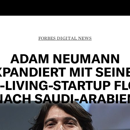
FORBES DIGITAL NEWS
ADAM NEUMANN
XPANDIERT MIT SEIN
-LIVING-STARTUP F
NACH SAUDI-ARABIE