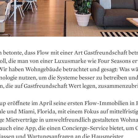
betonte, dass Flow mit einer Art Gastfreundschaft bet
oll, die man von einer Luxusmarke wie Four Seasons e
Wir haben Wohngebäude betrachtet und gesagt: Was w
nologie nutzen, um die Systeme besser zu betreiben un
, die auf Gastfreundschaft Wert legen, zusammenzubr
up eröffnete im April seine ersten Flow-Immobilien in 
e und Miami, Florida, mit einem Fokus auf mittelfristi
ige Mietverträge in umweltfreundlich gestalteten Wohn
auch eine App, die einen Concierge-Service bietet, um 
lassen und Wartungsanfragen an die Hausmeister