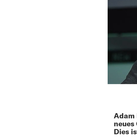
Adam 
neues 
Dies i