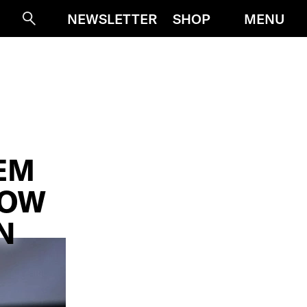
MENU
NEWSLETTER
SHOP
Suche
EM
LOW
N