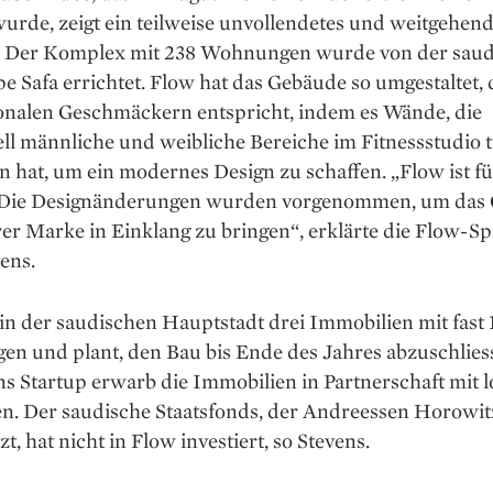
urde, zeigt ein teilweise unvollendetes und weitgehend
 Der Komplex mit 238 Wohnungen wurde von der saud
 Safa errichtet. Flow hat das Gebäude so umgestaltet, 
ionalen Geschmäckern entspricht, indem es Wände, die
ell männliche und weibliche Bereiche im Fitnessstudio 
n hat, um ein modernes Design zu schaffen. „Flow ist für
 Die Designänderungen wurden vorgenommen, um das
er Marke in Einklang zu bringen“, erklärte die Flow-S
ens.
in der saudischen Hauptstadt drei Immobilien mit fast 
n und plant, den Bau bis Ende des Jahres abzuschlies
 Startup erwarb die Immobilien in Partnerschaft mit l
en. Der saudische Staatsfonds, der Andreessen Horowit
zt, hat nicht in Flow investiert, so Stevens.