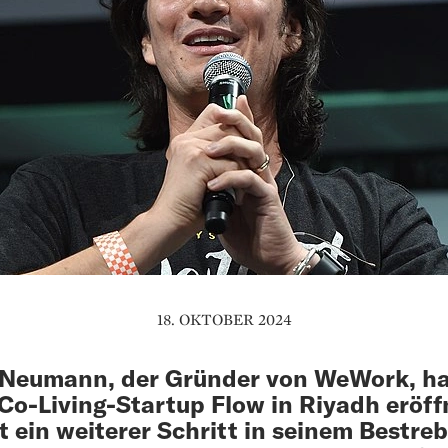
18. OKTOBER 2024
Neumann, der Gründer von WeWork, ha
Co-Living-Startup Flow in Riyadh eröff
st ein weiterer Schritt in seinem Bestre