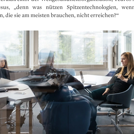
esus, „denn was nützen Spitzentechnologien, wenn
, die sie am meisten brauchen, nicht erreichen?“