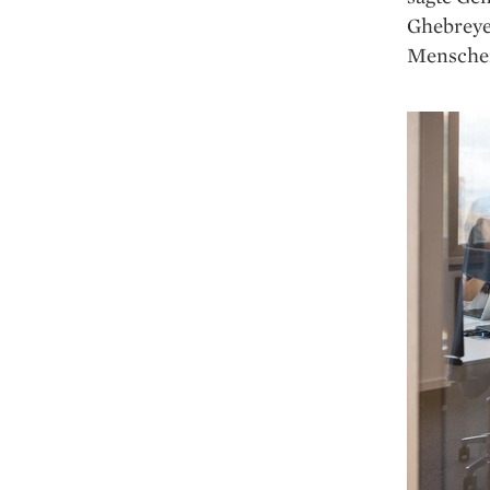
Ghebrey
Menschen