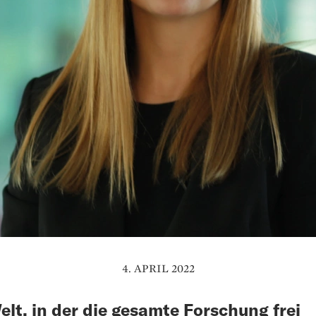
4. APRIL 2022
elt, in der die gesamte Forschung frei