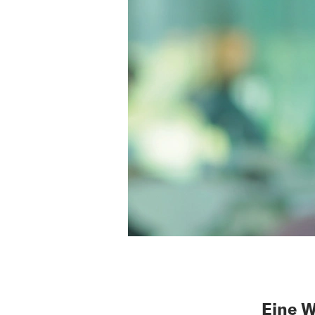
Eine W