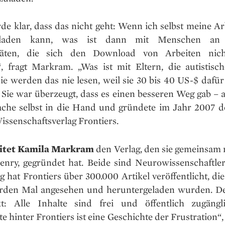
e klar, dass das nicht geht: Wenn ich selbst meine Ar
rladen kann, was ist dann mit Menschen an
itäten, die sich den Download von Arbeiten nicht
, fragt Markram. „Was ist mit Eltern, die autistisc
ie werden das nie lesen, weil sie 30 bis 40 US-$ dafür
 Sie war überzeugt, dass es einen besseren Weg gab – 
Sache selbst in die Hand und gründete im Jahr 2007 
ssenschaftsverlag Frontiers.
eitet Kamila Markram
den Verlag, den sie gemeinsam 
nry, gegründet hat. Beide sind Neurowissenschaftler.
hat Frontiers über 300.000 Artikel veröffentlicht, di
iarden Mal angesehen und heruntergeladen wurden. De
t: Alle Inhalte sind frei und öffentlich zugängl
e hinter Frontiers ist eine Geschichte der Frustration“