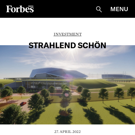
MENU
Suche
INVESTMENT
STRAHLEND SCHÖN
27. APRIL 2022