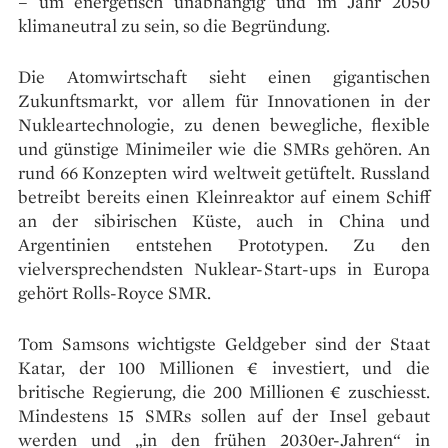
– um energetisch unabhängig und im Jahr 2050
klimaneutral zu sein, so die Begründung.
Die Atomwirtschaft sieht einen gigantischen
Zukunftsmarkt, vor allem für Innovationen in der
Nukleartechnologie, zu denen bewegliche, flexible
und günstige Minimeiler wie die SMRs gehören. An
rund 66 Konzepten wird weltweit getüftelt. Russland
betreibt bereits einen Kleinreaktor auf einem Schiff
an der sibirischen Küste, auch in China und
Argentinien entstehen Prototypen. Zu den
vielversprechendsten Nuklear-Start-ups in Europa
gehört Rolls-Royce SMR.
Tom Samsons wichtigste Geldgeber sind der Staat
Katar, der 100 Millionen € investiert, und die
britische Regierung, die 200 Millionen € zuschiesst.
Mindestens 15 SMRs sollen auf der Insel gebaut
werden und „in den frühen 2030er-Jahren“ in