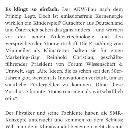
Es klingt so einfach:
Der AKW-Bau nach dem
Prinzip Lego. Doch ist emissionsfreie Kernenergie
wirklich ein Kinderspiel? Gutachter aus Deutschland
und Österreich sehen das ganz anders – und warnen
vor der neuen Nukleartechnologie und den
Versprechen der Atom­wirtschaft. Die Erzählung vom
Minimeiler als Klimaretter halten sie für einen
Marketing-Gag. Reinhold Christian, geschäfts­
führender Präsident von Forum Wissenschaft &
Umwelt, sagt: „Alte Ideen, die es schon seit den 50er-
Jahren gibt, werden als Innova­tionen verkauft, um an
staatliche Fördergelder zu kommen. Ohne diese
Zuschüsse könnte Atomstrom niemals wirtschaftlich
sein.“
Der Physiker und seine Fachleute haben die SMR-
Konzepte untersucht und kommen zu dem Schluss:
Will man dem Klimawandel begegnen, geht das mit