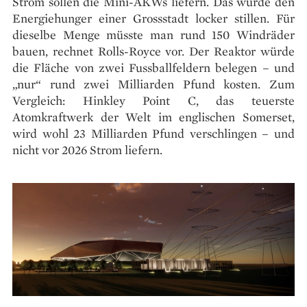
Strom sollen die Mini-AKWs liefern. Das würde den
Energiehunger einer Grossstadt locker stillen. Für
dieselbe Menge müsste man rund 150 Windräder
bauen, rechnet Rolls-Royce vor. Der Reaktor würde
die Fläche von zwei Fussballfeldern belegen – und
„nur“ rund zwei Milliarden Pfund kosten. Zum
Vergleich: Hinkley Point C, das teuerste
Atomkraftwerk der Welt im englischen Somerset,
wird wohl 23 Milliarden Pfund verschlingen – und
nicht vor 2026 Strom liefern.