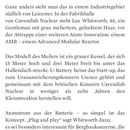
Ganz anders sieht man das in einem Industriegebiet
südlich von Leicester. In der Fabrikhalle
von Cavendish Nuclear steht Lee Whitworth, 46, ein
Gentleman mit grau meliertem, gelocktem Haar, vor
der Attrappe einer weiteren Atom-Innovation: einem
AMR – einem Advanced Modular Reactor.
Das Modell des Meilers ist ein grauer Kessel, der sich
15 Meter hoch und drei Meter breit bis unter das
Hallendach streckt. U-Battery heisst das Start-up, das
zum Uran­anreicherungskonzern Urenco gehört und
gemeinsam mit dem britischen Konzern Cavendish
Nuclear in weniger als zehn Jahren den
Kleinstreaktor herstellen will.
Atomstrom aus der Batterie – so simpel ist das
Konzept. „Plug and play“ sagt Whitworth dazu;
es sei besonders interessant für Bergbau­konzerne, die