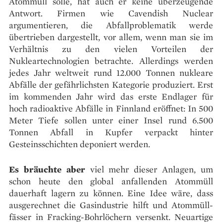
Atommüll solle, hat auch er keine überzeugende
Antwort. Firmen wie Cavendish Nuclear
argumentieren, die Abfallproblematik werde
übertrieben dargestellt, vor allem, wenn man sie im
Verhältnis zu den vielen Vorteilen der
Nukleartechnologien betrachte. Allerdings werden
jedes Jahr weltweit rund 12.000 Tonnen nukleare
Abfälle der gefährlichsten Kategorie produziert. Erst
im kommenden Jahr wird das erste Endlager für
hoch radioaktive Abfälle in Finnland eröffnet: In 500
Meter Tiefe sollen unter einer Insel rund 6.500
Tonnen Abfall in Kupfer verpackt hinter
Gesteinsschichten deponiert werden.
Es bräuchte aber
viel mehr dieser Anlagen, um
schon heute den global anfallenden Atommüll
dauerhaft lagern zu können. Eine Idee wäre, dass
ausgerechnet die Gasindustrie hilft und Atommüll­
fässer in Fracking-Bohrlöchern versenkt. Neuartige