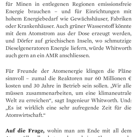
für Minen in ent­legenen Regionen emissionsfreie
Energie brauchen – und für Einrichtungen mit
hohem Energiebedarf wie Gewächshäuser, Fabriken
oder Krankenhäuser. Auch grüner Wasserstoff könnte
mit dem Atomstrom aus der Dose erzeugt werden,
und Dörfer auf griechischen Inseln, wo schmutzige
Diesel­generatoren Energie liefern, würde Whitworth
auch gern an ein AMR anschliessen.
Für Freunde der Atomenergie klingen die Pläne
sinnvoll – zumal die Reaktoren nur 60 Millionen €
kosten und 30 Jahre in Betrieb sein sollen. „Wir alle
müssen zusammenarbeiten, um eine klimaneutrale
Welt zu erreichen“, sagt Ingenieur Whitworth. Und:
„Es ist wirklich eine sehr aufregende Zeit für die
Atomwirtschaft.“
Auf die Frage,
wohin man am Ende mit all dem