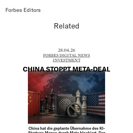
Forbes Editors
Related
28.04.26
FORBES DIGITAL NEWS
INVESTMENT
CHINA STOPPT META-DEAL
China hat die geplante Übernahme des KI-
Startups Manus durch Meta blockiert. Der