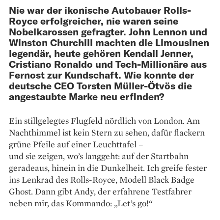
Nie war der ikonische Autobauer Rolls-
Royce erfolgreicher, nie waren seine
Nobelkarossen gefragter. John Lennon und
Winston Churchill machten die Limousinen
legendär, heute gehören Kendall Jenner,
Cristiano Ronaldo und Tech-Millionäre aus
Fernost zur Kundschaft. Wie konnte der
deutsche CEO Torsten Müller-Ötvös die
angestaubte Marke neu erfinden?
Ein stillgelegtes Flugfeld nördlich von London. Am
Nachthimmel ist kein Stern zu sehen, dafür flackern
grüne Pfeile auf einer Leuchttafel –
und sie zeigen, wo’s langgeht: auf der Startbahn
geradeaus, hinein in die Dunkelheit. Ich greife fester
ins Lenkrad des Rolls-Royce, Modell Black Badge
Ghost. Dann gibt Andy, der erfahrene Testfahrer
neben mir, das Kommando: „Let’s go!“