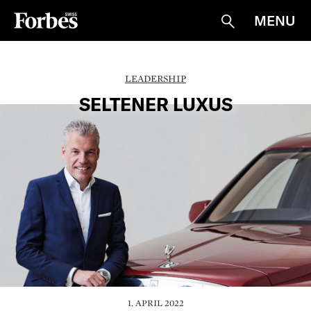
MENU
Suche
LEADERSHIP
SELTENER LUXUS
1. APRIL 2022