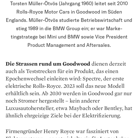
Torsten Müller-Ötvös (Jahrgang 1960) leitet seit 2010
Rolls-Royce Motor Cars in Goodwood im Süden
Englands. Müller-Ötvös studierte Betriebswirtschaft und
stieg 1989 in die BMW Group ein; er war Marke­
tingstratege bei Mini und BMW sowie Vice President
Product Management and Aftersales.
Die Strassen rund um Goodwood
dienen derzeit
auch als Teststrecken für ein Produkt, das einen
Epochenwechsel einleiten wird: Spectre, der erste
elektrische Rolls-Royce. 2023 soll das neue Modell
erhältlich sein. Ab 2030 werden in Goodwood gar nur
noch Stromer hergestellt – kein anderer
Luxusautohersteller, etwa Maybach oder Bentley, hat
ähnlich ehrgeizige Ziele bei der Elektrifizierung.
Firmengründer Henry Royce war fasziniert von