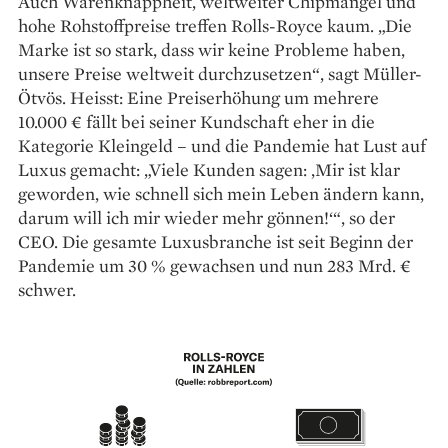
Auch Warenknappheit, weltweiter Chipmangel und
hohe Rohstoffpreise treffen Rolls-Royce kaum. „Die
Marke ist so stark, dass wir keine Probleme haben,
unsere Preise weltweit durchzusetzen“, sagt Müller-
Ötvös. Heisst: Eine Preiserhöhung um mehrere
10.000 € fällt bei seiner Kundschaft eher in die
Kategorie Kleingeld – und die Pandemie hat Lust auf
Luxus gemacht: „Viele Kunden sagen: ‚Mir ist klar
geworden, wie schnell sich mein Leben ändern kann,
darum will ich mir wieder mehr gönnen!‘“, so der
CEO. Die gesamte Luxusbranche ist seit Beginn der
Pandemie um 30 % gewachsen und nun 283 Mrd. €
schwer.