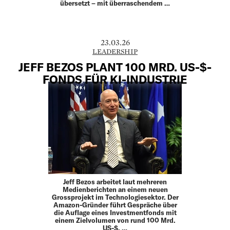
übersetzt – mit überraschendem …
23.03.26
LEADERSHIP
JEFF BEZOS PLANT 100 MRD. US-$-
FONDS FÜR KI-INDUSTRIE
Jeff Bezos arbeitet laut mehreren
Medienberichten an einem neuen
Grossprojekt im Technologiesektor. Der
Amazon-Gründer führt Gespräche über
die Auflage eines Investmentfonds mit
einem Zielvolumen von rund 100 Mrd.
US-$. …