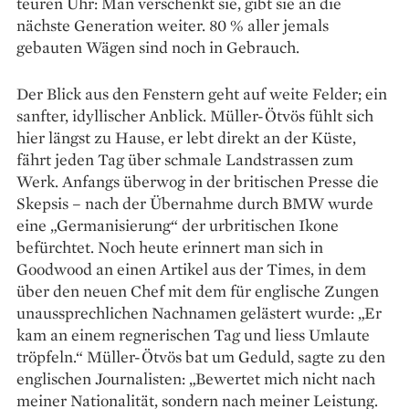
teuren Uhr: Man verschenkt sie, gibt sie an die
nächste Generation weiter. 80 % aller jemals
gebauten Wägen sind noch in Gebrauch.
Der Blick aus den Fenstern geht auf weite Felder; ein
sanfter, idyllischer Anblick. Müller-Ötvös fühlt sich
hier längst zu Hause, er lebt direkt an der Küste,
fährt jeden Tag über schmale Landstrassen zum
Werk. Anfangs überwog in der britischen Presse die
Skepsis – nach der Übernahme durch BMW wurde
eine „Germanisierung“ der urbritischen Ikone
befürchtet. Noch heute erinnert man sich in
Goodwood an einen Artikel aus der Times, in dem
über den neuen Chef mit dem für englische Zungen
unaussprechlichen Nachnamen gelästert wurde: „Er
kam an einem regnerischen Tag und liess Umlaute
tröpfeln.“ Müller-Ötvös bat um Geduld, sagte zu den
englischen Journalisten: „Bewertet mich nicht nach
meiner Nationalität, sondern nach meiner Leistung.