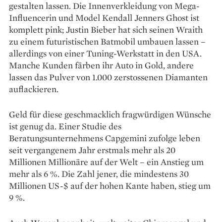
gestalten lassen. Die Innenverkleidung von Mega-
Influencerin und Model Kendall Jenners Ghost ist
komplett pink; Justin Bieber hat sich seinen Wraith
zu einem futuristischen Batmobil umbauen lassen –
allerdings von einer Tuning-Werkstatt in den USA.
Manche Kunden färben ihr Auto in Gold, andere
lassen das Pulver von 1.000 zerstossenen Diamanten
auflackieren.
Geld für diese geschmacklich fragwürdigen Wünsche
ist genug da. Einer Studie des
Beratungsunternehmens Capgemini zufolge leben
seit vergangenem Jahr erstmals mehr als 20
Millionen Millionäre auf der Welt – ein Anstieg um
mehr als 6 %. Die Zahl jener, die mindestens 30
Millionen US-$ auf der hohen Kante haben, stieg um
9 %.