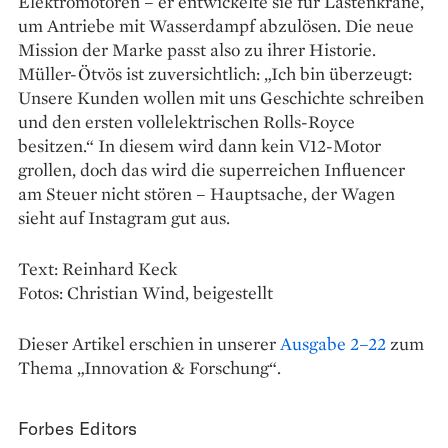
Elektromotoren – er entwickelte sie für Lastenkräne,
um Antriebe mit Wasserdampf abzulösen. Die neue
Mission der Marke passt also zu ihrer Historie.
Müller-Ötvös ist zuversichtlich: „Ich bin überzeugt:
Unsere Kunden wollen mit uns Geschichte schreiben
und den ersten vollelektrischen Rolls-Royce
besitzen.“ In diesem wird dann kein V12-Motor
grollen, doch das wird die superreichen Influencer
am Steuer nicht stören – Hauptsache, der Wagen
sieht auf Instagram gut aus.
Text: Reinhard Keck
Fotos: Christian Wind, beigestellt
Dieser Artikel erschien in unserer
Ausgabe 2–22
zum
Thema „Innovation & Forschung“.
Forbes Editors