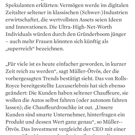
Spekulanten er­klärten: Vermögen werde im digitalen
Zeitalter seltener in klassischen (Schwer-)Industrien
erwirtschaftet, die wertvollsten Assets seien Ideen
und Inno­vationen. Die Ultra-High-Net-­Worth
Individuals würden durch den Gründerboom jünger
– auch mehr Frauen könnten sich künftig als
„superreich“ bezeichnen.
„Für viele ist es heute einfacher geworden, in kurzer
Zeit reich zu werden“, sagt Müller-­Ötvös, der die
vorhergesagten Trends bestätigt sieht. Das von Rolls-
Royce bereitgestellte Luxuserlebnis hat sich ebenso
geändert: Die Kunden haben seltener Chauffeure, sie
wollen die Autos selbst fahren (oder autonom fahren
lassen); die Chauffeurdroschke ist out. „Unsere
Kunden sind smarte Unternehmer, hinterfragen ein
Produkt und dessen Wert ganz genau“, so Müller-­
Ötvös. Das Investment vergleicht der CEO mit einer