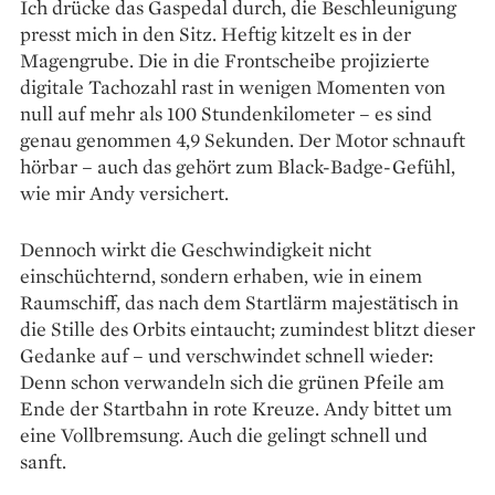
Ich drücke das Gaspedal durch, die Beschleunigung
presst mich in den Sitz. Heftig kitzelt es in der
Magengrube. Die in die Frontscheibe projizierte
digitale Tachozahl rast in wenigen Momenten von
null auf mehr als 100 Stundenkilometer – es sind
genau genommen 4,9 Sekunden. Der Motor schnauft
hörbar – auch das gehört zum Black-Badge-Gefühl,
wie mir Andy versichert.
Dennoch wirkt die Geschwindigkeit nicht
einschüchternd, sondern erhaben, wie in einem
Raumschiff, das nach dem Startlärm majestätisch in
die Stille des Orbits eintaucht; zumindest blitzt dieser
Gedanke auf – und verschwindet schnell wieder:
Denn schon verwandeln sich die grünen Pfeile am
Ende der Startbahn in rote Kreuze. Andy bittet um
eine Vollbremsung. Auch die gelingt schnell und
sanft.