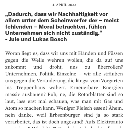
4. APRIL 2022
„Dadurch, dass wir Nachhaltigkeit vor
allem unter dem Scheinwerfer der – meist
fehlenden – Moral betrachten, fühlen
Unternehmen sich nicht zuständig.“
- Jule und Lukas Bosch
Woran liegt es, dass wir uns mit Händen und Füssen
gegen die Welle wehren wollen, die da auf uns
zukommt und droht, uns zu überrollen?
Unternehmen, Politik, Einzelne – wir alle sträuben
uns gegen die Veränderung, die längst vom Vorgarten
ins Treppenhaus wabert. Erneuerbare Energien
massiv ausbauen? Puh, ne, die Rotorblätter sind so
laut, lass erst mal schauen, was man mit Gas und
Atom so machen kann. Weniger Fleisch essen? Ähem,
nein danke, weil Erbsenburger sind ja so stark
verarbeitet, das ist doch ungesund! Aufs Elektroauto