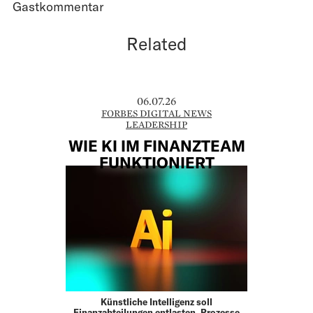
Gastkommentar
Related
06.07.26
FORBES DIGITAL NEWS
LEADERSHIP
WIE KI IM FINANZTEAM
FUNKTIONIERT
Künstliche Intelligenz soll
Finanzabteilungen entlasten, Prozesse