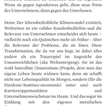
Wenn sie gegen irgendetwas geht, diese neue Form
des Unternehmens, dann gegen das Unterlassen.
Denn: Der lebensbedrohliche Klimawandel existiert,
Weltretten ist ein valides Kundenbedürfnis und die
Relevanz von Unternehmen entscheidet sich heute –
vielleicht noch ein Quäntchen mehr als früher – über
die Relevanz der Probleme, die sie lösen. Diese
Trans­formation, die da vor uns liegt, ist dabei alles
andere als ein Trauerspiel im Angesicht des
Unausweichlichen (aka Weltuntergang): Sie ist das
wohl lustvollste (Innovations-)Projekt, dem man das
eigene Leben heute widmen kann, denn sie schafft
nicht nur Lebensqualität im Morgen, sondern (für die
Hardcore-homines-oeconomici unter uns) auch
Karriereopportunitäten und
Unternehmenswachstum im Heute. Und das sogar im
Einklang mit den eigenen moralischen