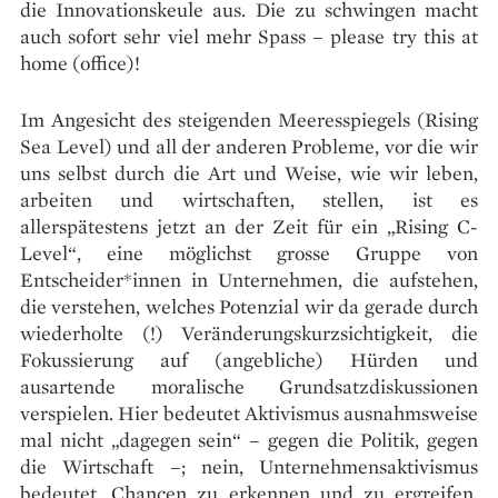
die Innovationskeule aus. Die zu schwingen macht
auch sofort sehr viel mehr Spass – please try this at
home (office)!
Im Angesicht des steigenden Meeresspiegels (Rising
Sea Level) und all der anderen Probleme, vor die wir
uns selbst durch die Art und Weise, wie wir leben,
arbeiten und wirtschaften, stellen, ist es
allerspätestens jetzt an der Zeit für ein „Rising C-
Level“, eine möglichst grosse Gruppe von
Entscheider*innen in Unternehmen, die aufstehen,
die verstehen, welches Potenzial wir da gerade durch
wiederholte (!) Veränderungskurzsichtigkeit, die
Fokussierung auf (angebliche) Hürden und
ausartende moralische Grundsatzdiskussionen
verspielen. Hier bedeutet Aktivismus ausnahmsweise
mal nicht „dagegen sein“ – gegen die Politik, gegen
die Wirtschaft –; nein, Unternehmensaktivismus
bedeutet, Chancen zu erkennen und zu ergreifen.