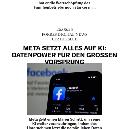
hat er die Wertschöpfung des
Familienbetriebs noch stärker in …
26.05.25
FORBES DIGITAL NEWS
LEADERSHIP
META SETZT ALLES AUF KI:
DATENPOWER FÜR DEN GROSSEN
VORSPRUNG
Meta geht einen klaren Schritt, um seine
KI weiter voranzubringen, indem das
Unternehmen jetzt die persönlichen Daten