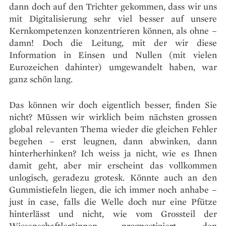
dann doch auf den Trichter gekommen, dass wir uns
mit Digitalisierung sehr viel besser auf unsere
Kernkompetenzen konzentrieren können, als ohne –
damn! Doch die Leitung, mit der wir diese
Information in Einsen und Nullen (mit vielen
Eurozeichen dahinter) umgewandelt haben, war
ganz schön lang.
Das können wir doch eigentlich besser, finden Sie
nicht? Müssen wir wirklich beim nächsten grossen
global relevanten Thema wieder die gleichen Fehler
begehen – erst leugnen, dann abwinken, dann
hinterherhinken? Ich weiss ja nicht, wie es Ihnen
damit geht, aber mir erscheint das vollkommen
unlogisch, geradezu grotesk. Könnte auch an den
Gummistiefeln liegen, die ich immer noch anhabe –
just in case, falls die Welle doch nur eine Pfütze
hinterlässt und nicht, wie vom Grossteil der
Wissenschaftler*innen prognostiziert, den