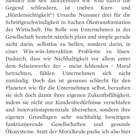
nämlich alle seit Jahrzehnten wie wild durch die
Gegend schleudern, ist (neben Kurz- und
„Hürdensichtigkeit“) Ursache Nummer drei für die
Schrittgeschwindigkeit in Sachen Ökotransformation
der Wirtschaft. Die Rolle von Unternehmen in der
Gesellschaft besteht nämlich plain and simple gerade
nicht darin, selbstlos zu helfen, sondern darin, in
einer Win-win-Inter­aktion Probleme zu lösen.
Dadurch, dass wir Nachhaltigkeit vor allem unter
dem Scheinwerfer der – meist fehlenden – Moral
betrachten, fühlen Unternehmen sich nicht
zuständig. Doch das ist genauso schlecht für den
Planeten wie für die Unternehmen selbst, berauben
sie sich doch damit ihrer eigenen Zukunftsfähigkeit,
indem sie nicht nur Kundenbedürfnisse verschlafen
und Innovationspotenziale übersehen, sondern ihre
eigenen Grundlagen sehr nachhaltig beseitigen:
funktionierende Gesellschaften und gesunde
Ökosysteme. Statt der Moralkeule packe ich also hier