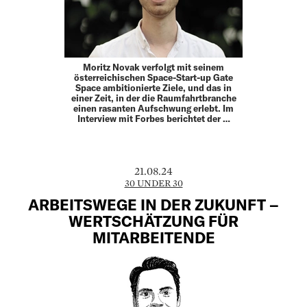
Moritz Novak verfolgt mit seinem
österreichischen Space-Start-up Gate
Space ambitionierte Ziele, und das in
einer Zeit, in der die Raumfahrtbranche
einen rasanten Aufschwung erlebt. Im
Interview mit Forbes berichtet der …
21.08.24
30 UNDER 30
ARBEITSWEGE IN DER ZUKUNFT –
WERTSCHÄTZUNG FÜR
MITARBEITENDE