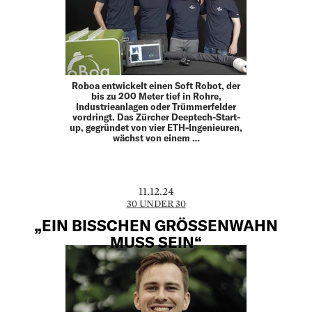
Roboa entwickelt einen Soft Robot, der
bis zu 200 Meter tief in Rohre,
Industrieanlagen oder Trümmerfelder
vordringt. Das Zürcher Deeptech-Start-
up, gegründet von vier ETH-­Ingenieuren,
wächst von einem …
11.12.24
30 UNDER 30
„EIN BISSCHEN GRÖSSENWAHN
MUSS SEIN“