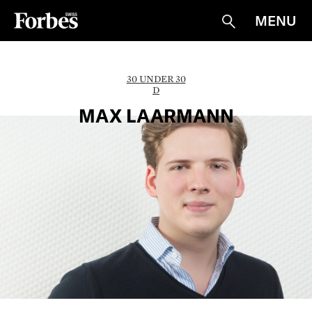
MENU
Suche
30 UNDER 30
D
MAX LAARMANN