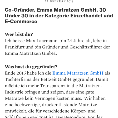
22. FEBRUAR 2018
Co-Gründer, Emma Matratzen GmbH, 30
Under 30 in der Kategorie Einzelhandel und
E-Commerce
Wer bist du?
Ich heisse Max Laarmann, bin 24 Jahre alt, lebe in
Frankfurt und bin Gründer und Geschäftsführer der
Emma Matratzen GmbH.
Was hast du gegründet?
Ende 2015 habe ich die
Emma Matratzen GmbH
als
Tochterfirma der Bettzeit GmbH gegründet. Damit
möchte ich mehr Transparenz in die Matratzen-
Industrie bringen und zeigen, dass eine gute
Matratze kein Vermögen kosten muss. Wir haben
eine hochwertige, druckentlastende Matratze
entwickelt, die für verschiedene Körper- und
Schlaftypen geeignet ist. Das Besondere: Vor der