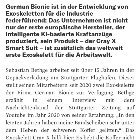
German Bionic ist in der Entwicklung von
Exoskeletten für die Industrie
federführend: Das Unternehmen ist nicht
nur der erste europäische Hersteller, der
intelligente KI-basierte Kraftanzüge
produziert, sein Produkt – der Cray X
Smart Suit – ist zusätzlich das weltweit
erste Exoskelett für die Arbeitswelt.
Sebastian Bethge arbeitet seit über 15 Jahren in der
Gepäckverladung am Stuttgarter Flughafen. Dieser
stellt seinen Mitarbeitern seit 2020 zwei Exoskelette
der Firma German Bionic zur Verfügung. Bethge
erzählt in einem Interview mit dem
Nachrichtenkanal der Stuttgarter Zeitung auf
Youtube im Jahr 2020 von seiner Erfahrung: „In den
letzten Jahren haben meine Band­scheiben sehr unter
dem Heben der schweren Koffer gelitten.“ Das
Exoskelett Cray X hilft hier: Es hebt die Koffer nicht