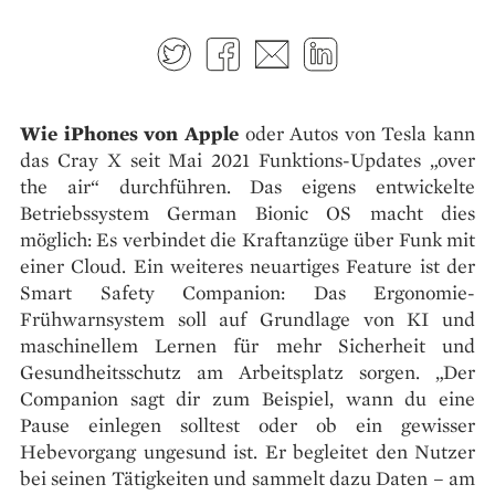
Twitter
Facebook
E-mail
LinkedIn
Wie iPhones von Apple
oder Autos von Tesla kann
das Cray X seit Mai 2021 Funktions-Updates „over
the air“ durchführen. Das eigens entwickelte
Betriebssystem German Bionic OS macht dies
möglich: Es verbindet die Kraftanzüge über Funk mit
einer Cloud. Ein weiteres neuartiges Feature ist der
Smart Safety Companion: Das Ergonomie-
Frühwarnsystem soll auf Grundlage von KI und
maschinellem Lernen für mehr Sicherheit und
Gesundheitsschutz am Arbeitsplatz sorgen. „Der
Companion sagt dir zum Beispiel, wann du eine
Pause einlegen solltest oder ob ein gewisser
Hebevorgang ungesund ist. Er begleitet den Nutzer
bei seinen Tätigkeiten und sammelt dazu Daten – am