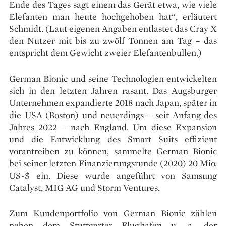
Ende des Tages sagt einem das Gerät etwa, wie viele
Elefanten man heute hochgehoben hat“, erläutert
Schmidt. (Laut eigenen Angaben entlastet das Cray X
den Nutzer mit bis zu zwölf Tonnen am Tag – das
entspricht dem Gewicht zweier Elefantenbullen.)
German Bionic und seine Technologien entwickelten
sich in den letzten Jahren rasant. Das Augsburger
Unternehmen expandierte 2018 nach Japan, später in
die USA (Boston) und neuerdings – seit Anfang des
Jahres 2022 – nach England. Um diese Expansion
und die Entwicklung des Smart Suits effizient
vorantreiben zu können, sammelte German Bionic
bei seiner letzten Finanzierungsrunde (2020) 20 Mio.
US-$ ein. Diese wurde angeführt von Samsung
Catalyst, MIG AG und Storm Ventures.
Zum Kundenportfolio von German Bionic zählen
neben dem Stuttgarter Flughafen u. a. der