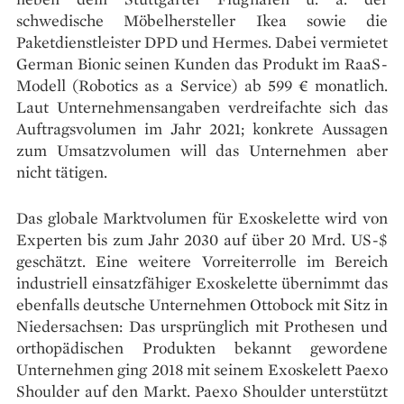
schwedische Möbelhersteller Ikea sowie die
Paketdienstleister DPD und Hermes. Dabei vermietet
German Bionic seinen Kunden das Produkt im RaaS-
Modell (Robotics as a Service) ab 599 € monatlich.
Laut Unternehmensangaben verdreifachte sich das
Auftragsvolumen im Jahr 2021; konkrete Aussagen
zum Umsatzvolumen will das Unternehmen aber
nicht tätigen.
Das globale Marktvolumen für Exoskelette wird von
Experten bis zum Jahr 2030 auf über 20 Mrd. US-$
geschätzt. Eine weitere Vorreiterrolle im Bereich
industriell einsatzfähiger Exoskelette übernimmt das
ebenfalls deutsche Unternehmen Ottobock mit Sitz in
Niedersachsen: Das ursprünglich mit Prothesen und
orthopädischen Produkten bekannt gewordene
Unternehmen ging 2018 mit seinem Exoskelett Paexo
Shoulder auf den Markt. Paexo Shoulder unterstützt