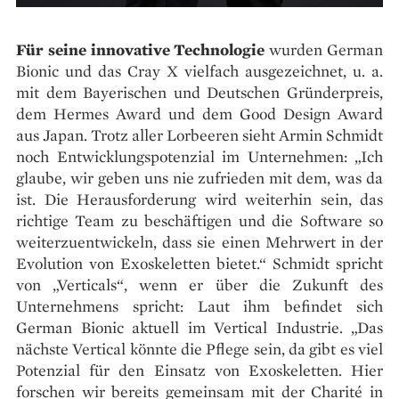
Für seine innovative Technologie
wurden German
Bionic und das Cray X vielfach ausgezeichnet, u. a.
mit dem Bayerischen und Deutschen Gründerpreis,
dem Hermes Award und dem Good Design Award
aus Japan. Trotz aller Lorbeeren sieht Armin Schmidt
noch Entwicklungspotenzial im Unternehmen: „Ich
glaube, wir geben uns nie zufrieden mit dem, was da
ist. Die Herausforderung wird weiterhin sein, das
richtige Team zu beschäftigen und die Software so
weiterzuentwickeln, dass sie einen Mehrwert in der
Evolution von Exoskeletten bietet.“ Schmidt spricht
von „Verticals“, wenn er über die Zukunft des
Unternehmens spricht: Laut ihm befindet sich
German Bionic aktuell im Vertical Industrie. „Das
nächste Vertical könnte die Pflege sein, da gibt es viel
Potenzial für den Einsatz von Exoskeletten. Hier
forschen wir bereits gemeinsam mit der Charité in