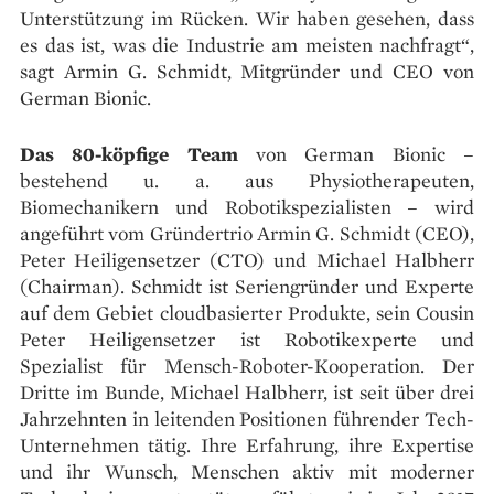
Unterstützung im Rücken. Wir haben gesehen, dass
es das ist, was die Industrie am meisten nachfragt“,
sagt Armin G. Schmidt, Mitgründer und CEO von
German Bionic.
Das 80-köpfige Team
von German Bionic –
bestehend u. a. aus Physiotherapeuten,
Biomechanikern und Robotikspezialisten – wird
angeführt vom Gründertrio Armin G. Schmidt (CEO),
Peter Heiligensetzer (CTO) und Michael Halbherr
(Chairman). Schmidt ist Seriengründer und Experte
auf dem Gebiet cloudbasierter Produkte, sein Cousin
Peter Heiligensetzer ist Robotikexperte und
Spezialist für Mensch-Roboter-Kooperation. Der
Dritte im Bunde, Michael Halbherr, ist seit über drei
Jahrzehnten in leitenden Positionen führender Tech-
Unternehmen tätig. Ihre Erfahrung, ihre Expertise
und ihr Wunsch, Menschen aktiv mit moderner