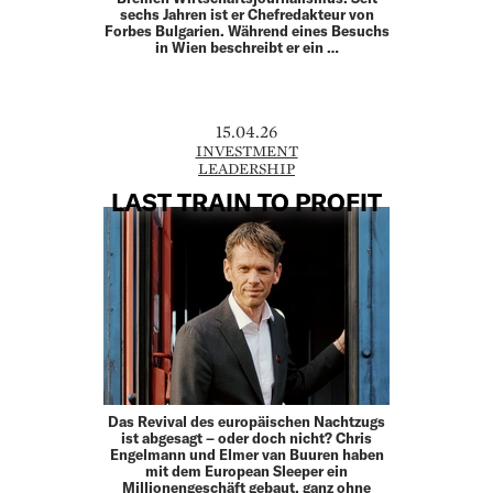
sechs Jahren ist er Chefredakteur von
Forbes Bulgarien. Während eines Besuchs
in Wien beschreibt er ein …
15.04.26
INVESTMENT
LEADERSHIP
LAST TRAIN TO PROFIT
Das Revival des europäischen Nachtzugs
ist abgesagt – oder doch nicht? Chris
Engelmann und Elmer van Buuren haben
mit dem European Sleeper ein
Millionengeschäft gebaut, ganz ohne