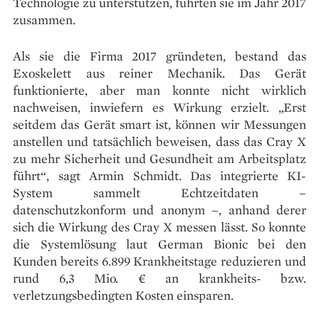
Technologie zu unterstützen, führten sie im Jahr 2017
zusammen.
Als sie die Firma 2017 gründeten, bestand das
Exoskelett aus reiner Mechanik. Das Gerät
funktionierte, aber man konnte nicht wirklich
nachweisen, inwiefern es Wirkung erzielt. „Erst
seitdem das Gerät smart ist, können wir Messungen
anstellen und tatsächlich beweisen, dass das Cray X
zu mehr Sicherheit und Gesundheit am Arbeitsplatz
führt“, sagt Armin Schmidt. Das integrierte KI-
System sammelt Echtzeitdaten –
datenschutzkonform und anonym –, anhand derer
sich die Wirkung des Cray X messen lässt. So konnte
die Systemlösung laut German Bionic bei den
Kunden bereits 6.899 Krankheitstage reduzieren und
rund 6,3 Mio. € an krankheits- bzw.
verletzungsbedingten Kosten einsparen.