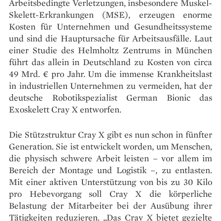
Arbeitsbedingte Verletzungen, insbesondere Muskel-
Skelett-Erkrankungen (MSE), erzeugen enorme
Kosten für Unternehmen und Gesundheitssysteme
und sind die Hauptursache für Arbeitsausfälle. Laut
einer Studie des Helmholtz Zentrums in München
führt das allein in Deutschland zu Kosten von circa
49 Mrd. € pro Jahr. Um die immense Krankheitslast
in industriellen Unternehmen zu vermeiden, hat der
deutsche Robotikspezialist German Bionic das
Exoskelett Cray X entworfen.
Die Stützstruktur Cray X gibt es nun schon in fünfter
Generation. Sie ist entwickelt worden, um Menschen,
die physisch schwere Arbeit leisten – vor allem im
Bereich der Montage und Logistik –, zu entlasten.
Mit einer aktiven Unterstützung von bis zu 30 Kilo
pro Hebevorgang soll Cray X die körperliche
Belastung der Mitarbeiter bei der Ausübung ihrer
Tätigkeiten reduzieren. „Das Cray X bietet gezielte