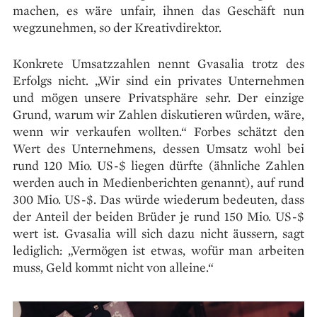
machen, es wäre unfair, ihnen das Geschäft nun
wegzunehmen, so der Kreativdirektor.
Konkrete Umsatzzahlen nennt Gvasalia trotz des
Erfolgs nicht. „Wir sind ein privates Unternehmen
und mögen unsere Privatsphäre sehr. Der einzige
Grund, warum wir Zahlen diskutieren würden, wäre,
wenn wir verkaufen wollten.“ Forbes schätzt den
Wert des Unternehmens, dessen Umsatz wohl bei
rund 120 Mio. US-$ liegen dürfte (ähnliche Zahlen
werden auch in Medienberichten genannt), auf rund
300 Mio. US-$. Das würde wiederum bedeuten, dass
der Anteil der beiden Brüder je rund 150 Mio. US-$
wert ist. Gvasalia will sich dazu nicht äussern, sagt
lediglich: „Vermögen ist etwas, wofür man arbeiten
muss, Geld kommt nicht von alleine.“