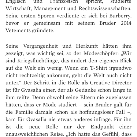
Englisch und Französisch spricht, studierte
Wirtschaft, Management und Rechtswissenschaften.
Seine ersten Sporen verdiente er sich bei Burberry,
bevor er gemeinsam mit seinem Bruder 2014
Vetements gründete.
Seine Vergangenheit und Herkunft hätten ihm
gezeigt, was wichtig sei, so der Modeschöpfer: „Wir
sind Kriegsflüchtlinge, das ändert den eigenen Blick
auf die Welt ein wenig. Wenn ein T-Shirt irgendwo
nicht rechtzeitig ankommt, geht die Welt auch nicht
unter.“ Der Schritt in die Rolle als Creative Director
ist für Gvasalia einer, der als Gedanke schon lange in
ihm reifte. Denn obwohl seine Eltern nie zugelassen
hätten, dass er Mode studiert – sein Bruder galt für
die Familie damals schon als hoffnungsloser Fall –,
kam für Gvasalia nie etwas anderes infrage. Für ihn
ist die neue Rolle nur der Endpunkt einer
unausweichlichen Reise. „Ich hatte das Gefühl, dass