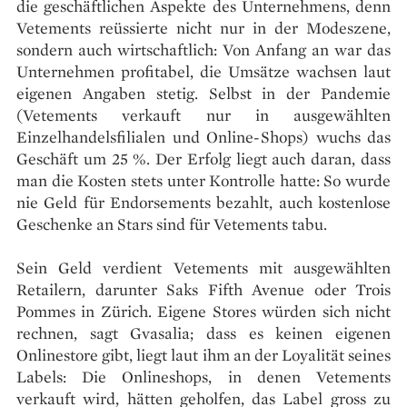
die geschäftlichen Aspekte des Unternehmens, denn
Vetements reüssierte nicht nur in der Modeszene,
sondern auch wirtschaftlich: Von Anfang an war das
Unternehmen profitabel, die Umsätze wachsen laut
eigenen Angaben stetig. Selbst in der Pandemie
(Vetements verkauft nur in ausgewählten
Einzelhandelsfilialen und Online-Shops) wuchs das
Geschäft um 25 %. Der Erfolg liegt auch daran, dass
man die Kosten stets unter Kontrolle hatte: So wurde
nie Geld für Endorsements bezahlt, auch kostenlose
Geschenke an Stars sind für Vetements tabu.
Sein Geld verdient Vetements mit ausgewählten
Retailern, darunter Saks Fifth Avenue oder Trois
Pommes in Zürich. Eigene Stores würden sich nicht
rechnen, sagt Gvasalia; dass es keinen eigenen
Onlinestore gibt, liegt laut ihm an der Loyalität seines
Labels: Die Onlineshops, in denen Vetements
verkauft wird, hätten geholfen, das Label gross zu