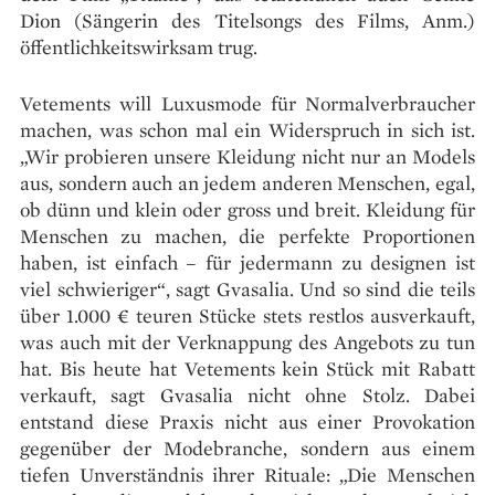
Dion (Sängerin des Titelsongs des Films, Anm.)
öffentlichkeitswirksam trug.
Vetements will Luxusmode für Normalverbraucher
machen, was schon mal ein Widerspruch in sich ist.
„Wir probieren unsere Kleidung nicht nur an Models
aus, sondern auch an jedem anderen Menschen, egal,
ob dünn und klein oder gross und breit. Kleidung für
Menschen zu machen, die perfekte Proportionen
haben, ist einfach – für jedermann zu designen ist
viel schwieriger“, sagt Gvasalia. Und so sind die teils
über 1.000 € teuren Stücke stets restlos ausverkauft,
was auch mit der Verknappung des Angebots zu tun
hat. Bis heute hat Vetements kein Stück mit Rabatt
verkauft, sagt Gvasalia nicht ohne Stolz. Dabei
entstand diese Praxis nicht aus einer Provokation
gegenüber der Modebranche, sondern aus einem
tiefen Unverständnis ihrer Rituale: „Die Menschen