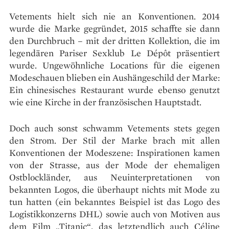
Vetements hielt sich nie an Konventionen. 2014
wurde die Marke gegründet, 2015 schaffte sie dann
den Durchbruch – mit der dritten Kollektion, die im
legendären Pariser Sexklub Le Dépôt präsentiert
wurde. Ungewöhnliche Locations für die eigenen
Modeschauen blieben ein Aushängeschild der Marke:
Ein chinesisches Restaurant wurde ebenso genutzt
wie eine Kirche in der französischen Hauptstadt.
Doch auch sonst schwamm Vetements stets gegen
den Strom. Der Stil der Marke brach mit allen
Konventionen der Modeszene: Inspirationen kamen
von der Strasse, aus der Mode der ehemaligen
Ostblockländer, aus Neuinterpretationen von
bekannten Logos, die überhaupt nichts mit Mode zu
tun hatten (ein bekanntes Beispiel ist das Logo des
Logistikkonzerns DHL) sowie auch von Motiven aus
dem Film „Titanic“, das letztendlich auch Céline