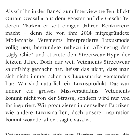
Als wir ihn in der Bar 45 zum Interview treffen, blickt
Guram Gvasalia aus dem Fenster auf die Geschäfte,
deren Marken er seit einigen Jahren Konkurrenz
macht – denn die von ihm 2014 mitgegründete
Modemarke Vetements interpretierte Luxusmode
völlig neu, begründete nahezu im Alleingang den
„Ugly Chic“ und startete den Streetwear-Hype der
letzten Jahre. Doch nur weil Vetements Streetwear
salonfähig gemacht hat, heisst das nicht, dass man
sich nicht immer schon als Luxusmarke verstanden
hat: „Wir sind natürlich ein Luxusprodukt. Das war
immer ein grosses Missverständnis: Vetements
kommt nicht von der Strasse, sondern wird nur von
ihr inspiriert. Wir produzieren in denselben Fabriken
wie andere Luxusmarken, doch unsere Inspiration
kommt woanders her“, sagt Gvasalia.
Vetements wehrte sich von Beginn an gegen die