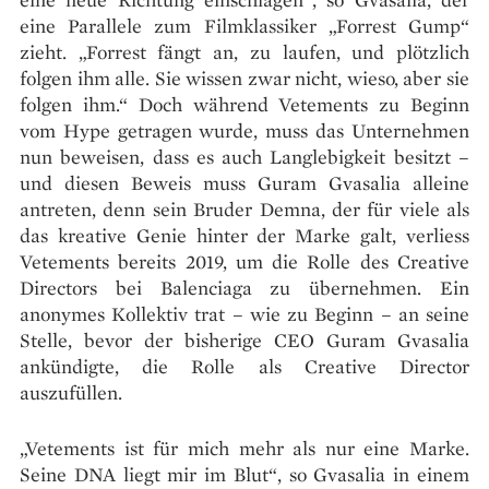
eine Parallele zum Filmklassiker „Forrest Gump“
zieht. „Forrest fängt an, zu laufen, und plötzlich
folgen ihm alle. Sie wissen zwar nicht, wieso, aber sie
folgen ihm.“ Doch während Vetements zu Beginn
vom Hype getragen wurde, muss das Unternehmen
nun beweisen, dass es auch Langlebigkeit besitzt –
und diesen Beweis muss Guram Gvasalia alleine
antreten, denn sein Bruder Demna, der für viele als
das kreative Genie hinter der Marke galt, verliess
Vetements bereits 2019, um die Rolle des Creative
Directors bei Balenciaga zu übernehmen. Ein
anonymes Kollektiv trat – wie zu Beginn – an seine
Stelle, bevor der bisherige CEO Guram Gvasalia
ankündigte, die Rolle als Creative Director
auszufüllen.
„Vetements ist für mich mehr als nur eine Marke.
Seine DNA liegt mir im Blut“, so Gvasalia in einem