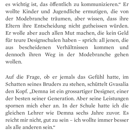
es wichtig ist, das öffentlich zu kommunizieren.“ Er
wollte Kinder und Jugendliche ermutigen, die von
der Modebranche träumen, aber wissen, dass ihre
Eltern ihre Entscheidung nicht gutheissen würden.
Er wolle aber auch allen Mut machen, die kein Geld
für teure Designschulen haben – sprich: all jenen, die
aus bescheidenen Verhältnissen kommen und
dennoch ihren Weg in der Modebranche gehen
wollen.
Auf die Frage, ob er jemals das Gefühl hatte, im
Schatten seines Bruders zu stehen, schüttelt Gvasalia
den Kopf. „Demna ist ein grossartiger Designer, einer
der besten seiner Generation. Aber seine Leistungen
spornen mich eher an. In der Schule hatte ich die
gleichen Lehrer wie Demna sechs Jahre zuvor. Es
reicht mir nicht, gut zu sein – ich wollte immer besser
als alle anderen sein.“