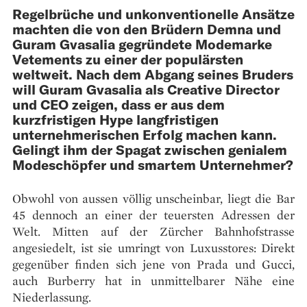
Regelbrüche und unkon­ven­tionelle Ansätze
machten die von den Brüdern Demna und
Guram Gvasalia gegründete Modemarke
Vetements zu einer der popu­lärsten
weltweit. Nach dem Abgang seines Bruders
will Guram Gvasalia als Creative Director
und CEO zeigen, dass er aus dem
kurzfristigen Hype langfristigen
unternehmerischen Erfolg machen kann.
Gelingt ihm der Spagat zwischen genialem
Mode­schöpfer und smartem Unternehmer?
Obwohl von aussen völlig unscheinbar, liegt die Bar
45 dennoch an einer der teuersten Adressen der
Welt. Mitten auf der Zürcher Bahnhofstrasse
angesiedelt, ist sie umringt von Luxusstores: Direkt
gegenüber finden sich jene von Prada und Gucci,
auch Burberry hat in unmittelbarer Nähe eine
Niederlassung.