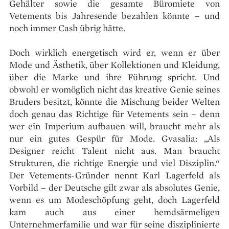
Gehälter sowie die gesamte Büromiete von
Vetements bis Jahresende bezahlen könnte – und
noch immer Cash übrig hätte.
Doch wirklich energetisch wird er, wenn er über
Mode und Ästhetik, über Kollektionen und Kleidung,
über die Marke und ihre Führung spricht. Und
obwohl er womöglich nicht das kreative Genie seines
Bruders besitzt, könnte die Mischung beider Welten
doch genau das Richtige für Vetements sein – denn
wer ein Imperium aufbauen will, braucht mehr als
nur ein gutes Gespür für Mode. Gvasalia: „Als
Designer reicht Talent nicht aus. Man braucht
Strukturen, die richtige Energie und viel Disziplin.“
Der Vetements-Gründer nennt Karl Lagerfeld als
Vorbild – der Deutsche gilt zwar als absolutes Genie,
wenn es um Modeschöpfung geht, doch Lagerfeld
kam auch aus einer hemdsärmeligen
Unternehmerfamilie und war für seine disziplinierte