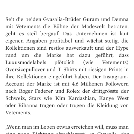
Seit die beiden Gvasalia-Brüder Guram und Demna
mit Vetements die Bühne der Modewelt betraten,
geht es steil bergauf. Das Unternehmen ist laut
eigenen Angaben profitabel und wächst stetig, die
Kollektionen sind restlos ausverkauft und der Hype
rund um die Marke hat dazu geführt, dass
Luxusmodelabels plötzlich (wie Vetements)
Oversizepullover und T-Shirts mit riesigen Prints in
ihre Kollektionen eingeführt haben. Der Instagram-
Account der Marke ist mit 4,6 Millionen Followern
nach Roger Federer und Rolex der drittgrösste der
Schweiz, Stars wie Kim Kardashian, Kanye West
oder Rihanna tragen oder trugen die Kleidung von
Vetements.
„Wenn man im Leben etwas erreichen will, muss man
eine neue Richtung einschlagen“, so Gvasalia, der