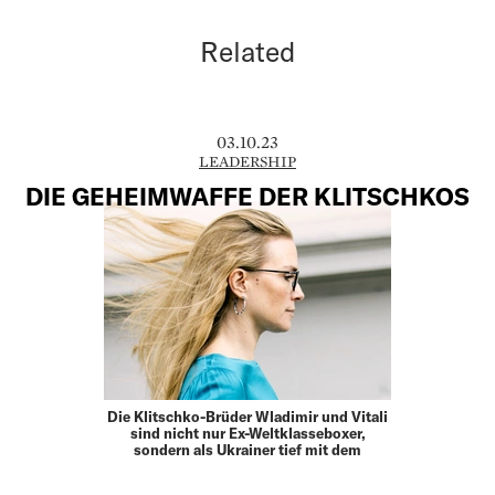
Related
03.10.23
LEADERSHIP
DIE GEHEIMWAFFE DER KLITSCHKOS
Die Klitschko-Brüder Wladimir und Vitali
sind nicht nur ­­­Ex-Weltklasseboxer,
sondern als Ukrainer tief mit dem
aktuellen Schicksal ihrer Heimat
verbunden; Vitali Klitschko ist zudem