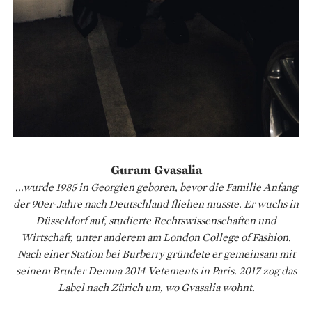
Guram Gvasalia
...wurde 1985 in Georgien geboren, bevor die Familie Anfang
der 90er-Jahre nach Deutschland fliehen musste. Er wuchs in
Düsseldorf auf, studierte Rechtswissenschaften und
Wirtschaft, unter anderem am London College of Fashion.
Nach einer Station bei Burberry gründete er gemeinsam mit
seinem Bruder Demna 2014 Vetements in Paris. 2017 zog das
Label nach Zürich um, wo Gvasalia wohnt.