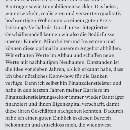
Bauträger sowie Immobilienentwickler. Das heisst,
wir entwickeln, realisieren und verwerten qualitativ
hochwertigen Wohnraum zu einem guten Preis-
Leistungs-Verhältnis. Durch unser integriertes
Geschäftsmodell kennen wir also die Bedürfnisse
unserer Kunden, Mitarbeiter und Investoren und
können diese optimal in unserem Angebot abbilden.
Wir erhalten Werte im Altbau und schaffen neue
Werte mit nachhaltigen Neubauten. Entstanden ist
die Idee vor sieben Jahren, als ich erkannt habe, dass
ich über nützliches Know-how für die Banken
verfüge. Denn ich selbst bin Finanzdienstleister und
habe in den letzten Jahren meiner Karriere im
Finanzdienstleistungssektor immer wieder Bauträger
finanziert und ihnen Eigenkapital verschafft, damit
diese ihren Geschäften nachgehen konnten. Dadurch
habe ich einen guten Einblick in diesen Bereich
bekommen und entschloss mich, die wieninvest