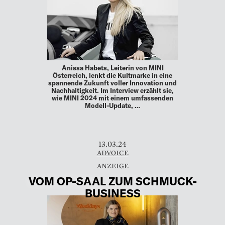
Anissa Habets, Leiterin von MINI
Österreich, lenkt die Kultmarke in eine
spannende Zukunft voller Innovation und
Nachhaltigkeit. Im Interview erzählt sie,
wie MINI 2024 mit einem umfassenden
Modell-Update, …
13.03.24
ADVOICE
VOM OP-SAAL ZUM SCHMUCK-
BUSINESS