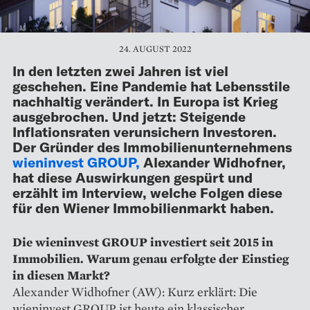
24. AUGUST 2022
In den letzten zwei Jahren ist viel
geschehen. Eine Pandemie hat Lebensstile
nachhaltig verändert. In Europa ist Krieg
ausgebrochen. Und jetzt: Steigende
Inflationsraten verunsichern Investoren.
Der Gründer des Immobilienunternehmens
wieninvest GROUP,
Alexander Widhofner,
hat diese Auswirkungen gespürt und
erzählt im Interview, welche Folgen diese
für den Wiener Immobilienmarkt haben.
Die wieninvest GROUP investiert seit 2015 in
Immobilien. Warum genau erfolgte der Einstieg
in diesen Markt?
Alexander Widhofner (AW): Kurz erklärt: Die
wieninvest GROUP ist heute ein klassischer