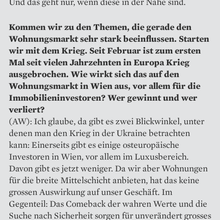
Und das geht nur, wenn diese in der Nähe sind.
Kommen wir zu den Themen, die gerade den
Wohnungsmarkt sehr stark beeinflussen. Starten
wir mit dem Krieg. Seit Februar ist zum ersten
Mal seit vielen Jahrzehnten in Europa Krieg
ausgebrochen. Wie wirkt sich das auf den
Wohnungsmarkt in Wien aus, vor allem für die
Immobilieninvestoren? Wer gewinnt und wer
verliert?
(AW): Ich glaube, da gibt es zwei Blickwinkel, unter
denen man den Krieg in der Ukraine betrachten
kann: Einerseits gibt es einige osteuropäische
Investoren in Wien, vor allem im Luxusbereich.
Davon gibt es jetzt weniger. Da wir aber Wohnungen
für die breite Mittelschicht anbieten, hat das keine
grossen Auswirkung auf unser Geschäft. Im
Gegenteil: Das Comeback der wahren Werte und die
Suche nach Sicherheit sorgen für unverändert grosses