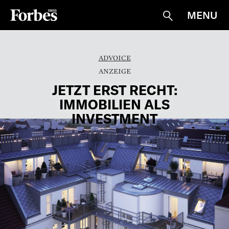
MENU
Suche
ADVOICE
JETZT ERST RECHT:
IMMOBILIEN ALS
INVESTMENT