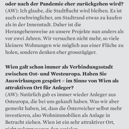
oder nach der Pandemie eher zurückgehen wird?
(AW): Ich glaube, die Stadtflucht wird bleiben. Es ist
auch erschwinglicher, am Stadtrand etwas zu kaufen
als in der Innenstadt. Daher ist die
Herangehensweise an unsere Projekte nun anders als
vor zwei Jahren. Wir versuchen nicht mehr, so viele
kleinere Wohnungen wie möglich aus einer Fläche zu
holen, sondern denken eher grosszügiger.
Wien galt schon immer als Verbindungsstadt
zwischen Ost- und Westeuropa. Haben Sie
Auswirkungen gespürt – im Sinne von Wien als
attraktiven Ort für Anleger?
(AW): Natürlich gab es immer wieder Anleger aus
Osteuropa, die bei uns gekauft haben. Was wir aber
gemerkt haben, ist, dass die Österreicher selbst mehr
investieren, also Wohnimmobilien als Anlage in
Betracht ziehen. Wien ist ein sehr attraktiver Ort,
nicht zuletzt wegen den sozialen,