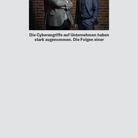
Die Cyberangriffe auf Unternehmen haben
stark zugenommen. Die Folgen einer
solchen Attacke sind verheerend für die
Volkswirtschaft eines Landes, denn sie
kosten die Unternehmen Millionen. Aus
Amstetten in …
MEHR