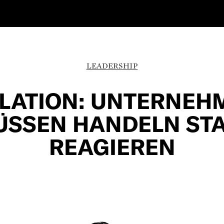
LEADERSHIP
FLATION: UNTERNEH
ÜSSEN HANDELN STA
REAGIEREN