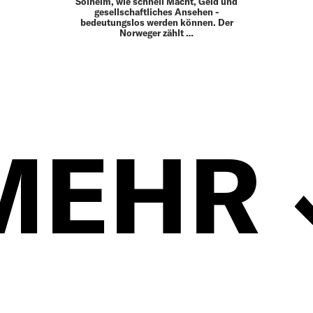
Solheim, wie schnell Macht, Geld und
gesellschaftliches Ansehen ­
bedeutungslos werden können. Der
Norweger zählt …
MEHR