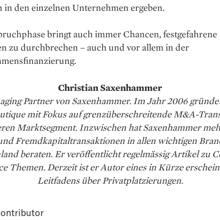
n in den einzelnen Unternehmen ergeben.
ruchphase bringt auch immer Chancen, festgefahrene
en zu durchbrechen – auch und vor allem in der
mensfinanzierung.
Christian Saxenhammer
aging Partner von Saxenhammer. Im Jahr 2006 gründet
ique mit Fokus auf grenzüberschreitende M&A-Tran
leren Marktsegment. Inzwischen hat Saxenhammer mehr
d Fremdkapitaltransaktionen in allen wichtigen Bran
and beraten. Er veröffentlicht regelmässig Artikel zu 
ce Themen. Derzeit ist er Autor eines in Kürze erschei
Leitfadens über Privatplatzierungen.
ontributor