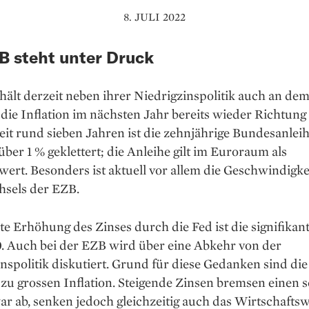
8. JULI 2022
B steht unter Druck
hält derzeit neben ihrer Niedrigzinspolitik auch an de
s die Inflation im nächsten Jahr bereits wieder Richtung
Seit rund sieben Jahren ist die zehnjährige Bundesanlei
über 1 % geklettert; die Anleihe gilt im Euroraum als
ert. Besonders ist aktuell vor allem die Geschwindigke
sels der EZB.
te Erhöhung des Zinses durch die Fed ist die signifikant
. Auch bei der EZB wird über eine Abkehr von der
nspolitik diskutiert. Grund für diese Gedanken sind di
 zu grossen Inflation. Steigende Zinsen bremsen einen 
ar ab, senken jedoch gleich­zeitig auch das Wirtschaft