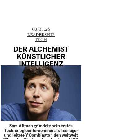
03.03.26
LEADERSHIP
TECH
DER ALCHEMIST
KÜNSTLICHER
INTELLIGENZ
Sam Altman gründete sein erstes
Technologieunternehmen als Teenager
und leitete Y Combinator, den weltweit