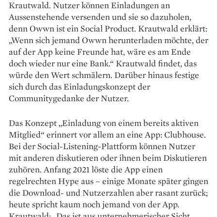
Krautwald. Nutzer können Einladungen an
Aussenstehende versenden und sie so dazuholen,
denn Owwn ist ein Social Product. Krautwald erklärt:
„Wenn sich jemand Owwn herunterladen möchte, der
auf der App keine Freunde hat, wäre es am Ende
doch wieder nur eine Bank.“ Krautwald findet, das
würde den Wert schmälern. Darüber hinaus festige
sich durch das Einladungskonzept der
Communitygedanke der Nutzer.
Das Konzept „Einladung von einem bereits aktiven
Mitglied“ erinnert vor allem an eine App: Clubhouse.
Bei der Social-Listening-Plattform können Nutzer
mit anderen diskutieren oder ihnen beim Diskutieren
zuhören. Anfang 2021 löste die App einen
regelrechten Hype aus – einige Monate später gingen
die Download- und Nutzerzahlen aber rasant zurück;
heute spricht kaum noch jemand von der App.
Krautwald: „Das ist aus unternehmerischer Sicht