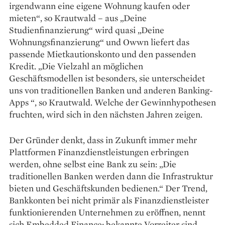
irgendwann eine eigene Wohnung kaufen oder
mieten“, so Krautwald – aus „Deine
Studienfinanzierung“ wird quasi „Deine
Wohnungsfinanzierung“ und Owwn liefert das
passende Mietkautionskonto und den passenden
Kredit. „Die Vielzahl an möglichen
Geschäftsmodellen ist besonders, sie unterscheidet
uns von traditionellen Banken und anderen Banking-
Apps “, so Krautwald. Welche der Gewinnhypothesen
fruchten, wird sich in den nächsten Jahren zeigen.
Der Gründer denkt, dass in Zukunft immer mehr
Plattformen Finanzdienstleistungen erbringen
werden, ohne selbst eine Bank zu sein: „Die
traditionellen Banken werden dann die Infrastruktur
bieten und Geschäftskunden bedienen.“ Der Trend,
Bankkonten bei nicht primär als Finanzdienstleister
funktionierenden Unternehmen zu eröffnen, nennt
sich Embedded Finance; bekannte Vorreiter sind