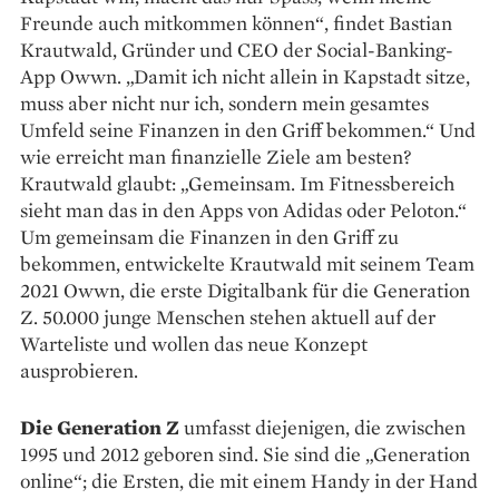
Freunde auch mitkommen können“, findet Bastian
Krautwald, Gründer und CEO der Social-Banking-
App Owwn. „Damit ich nicht allein in Kapstadt sitze,
muss aber nicht nur ich, sondern mein gesamtes
Umfeld seine Finanzen in den Griff bekommen.“ Und
wie erreicht man finanzielle Ziele am besten?
Krautwald glaubt: „Gemeinsam. Im Fitnessbereich
sieht man das in den Apps von Adidas oder Peloton.“
Um gemeinsam die Finanzen in den Griff zu
bekommen, entwickelte Krautwald mit seinem Team
2021 Owwn, die erste Digitalbank für die Generation
Z. 50.000 junge Menschen stehen aktuell auf der
Warteliste und wollen das neue Konzept
ausprobieren.
Die Generation Z
umfasst diejenigen, die zwischen
1995 und 2012 geboren sind. Sie sind die „Generation
online“; die Ersten, die mit einem Handy in der Hand