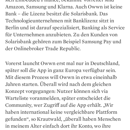
Amazon, Samsung und Klarna. Auch Owwn ist keine
Bank – die Lizenz besitzt die Solarisbank. Das
Technologieunternehmen mit Banklizenz sitzt in
Berlin und ist darauf spezialisiert, Banking als Service
für Unternehmen anzubieten. Zu den Kunden von
Solarisbank gehören zum Beispiel Samsung Pay und
der Onlinebroker Trade Republic.
Vorerst launcht Owwn erst mal nur in Deutschland,
später soll die App in ganz Europa verfügbar sein.
Mit diesem Prozess will Owwn in etwa eineinhalb
Jahren starten. Überall wird nach dem gleichen
Konzept vorgegangen: Nutzer können sich via
Warteliste voranmelden, später entscheidet die
Community, wer Zugriff auf die App erhält. „Wir
haben international keine vergleichbare Plattform
gefunden“, so Krautwald, „überall haben Menschen
in meinem Alter einfach dort ihr Konto, wo ihre