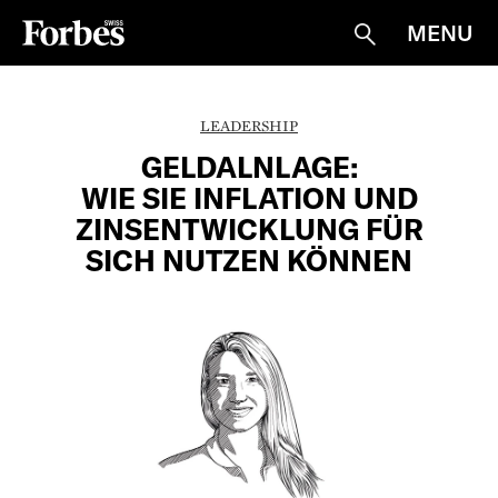
MENU
Suche
LEADERSHIP
GELDALNLAGE:
WIE SIE INFLATION UND
ZINSENTWICKLUNG FÜR
SICH NUTZEN KÖNNEN