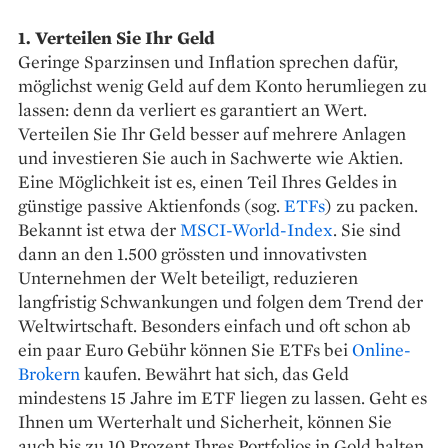
1. Verteilen Sie Ihr Geld
Geringe Sparzinsen und Inflation sprechen dafür,
möglichst wenig Geld auf dem Konto herumliegen zu
lassen: denn da verliert es garantiert an Wert.
Verteilen Sie Ihr Geld besser auf mehrere Anlagen
und investieren Sie auch in Sachwerte wie Aktien.
Eine Möglichkeit ist es, einen Teil Ihres Geldes in
günstige passive Aktienfonds (sog.
ETFs
) zu packen.
Bekannt ist etwa der
MSCI-World-Index
. Sie sind
dann an den 1.500 grössten und innovativsten
Unternehmen der Welt beteiligt, reduzieren
langfristig Schwankungen und folgen dem Trend der
Weltwirtschaft. Besonders einfach und oft schon ab
ein paar Euro Gebühr können Sie ETFs bei
Online-
Brokern
kaufen. Bewährt hat sich, das Geld
mindestens 15 Jahre im ETF liegen zu lassen. Geht es
Ihnen um Werterhalt und Sicherheit, können Sie
auch bis zu 10 Prozent Ihres Portfolios in Gold halten