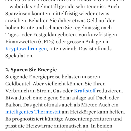
– wobei das Edelmetall gerade sehr teuer ist. Auch
Sparzinsen könnten mittelfristig wieder etwas
anziehen. Behalten Sie daher etwas Geld auf der
hohen Kante und schauen Sie regelmässig nach
Tages- oder Festgeldangeboten. Von kurzfristigen
Finanzwetten (CFDs) oder grossen Anlagen in
Kryptowährungen
, raten wir ab. Das ist oftmals
Spekulation.
2. Sparen Sie Energie
Steigende Energiepreise belasten unseren
Geldbeutel. Aber vielleicht können Sie Ihren
Verbrauch an Strom, Gas oder
Kraftstoff
reduzieren.
Etwa durch eine eigene Solaranlage auf Dach oder
Balkon. Das geht oftmals auch als Mieter. Auch ein
intelligentes Thermostat
am Heizkörper kann helfen.
Es prognostiziert künftige Aussentemperaturen und
passt die Heizwärme automatisch an. In beiden