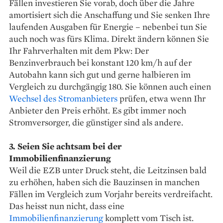
Fällen investieren Sie vorab, doch über die Jahre
amortisiert sich die Anschaffung und Sie senken Ihre
laufenden Ausgaben für Energie – nebenbei tun Sie
auch noch was fürs Klima. Direkt ändern können Sie
Ihr Fahrverhalten mit dem Pkw: Der
Benzinverbrauch bei konstant 120 km/h auf der
Autobahn kann sich gut und gerne halbieren im
Vergleich zu durchgängig 180. Sie können auch einen
Wechsel des Stromanbieters
prüfen, etwa wenn Ihr
Anbieter den Preis erhöht. Es gibt immer noch
Stromversorger, die günstiger sind als andere.
3. Seien Sie achtsam bei der
Immobilienfinanzierung
Weil die EZB unter Druck steht, die Leitzinsen bald
zu erhöhen, haben sich die Bauzinsen in manchen
Fällen im Vergleich zum Vorjahr bereits verdreifacht.
Das heisst nun nicht, dass eine
Immobilienfinanzierung
komplett vom Tisch ist.