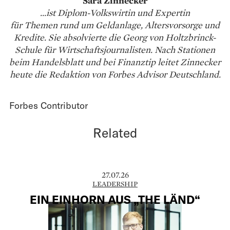
Sara Zinnecker
...ist Diplom-Volkswirtin und Expertin
für Themen rund um Geldanlage, Altersvorsorge und
Kredite. Sie absolvierte die Georg von Holtzbrinck-
Schule für Wirtschaftsjournalisten. Nach Stationen
beim Handelsblatt und bei Finanztip leitet Zinnecker
heute die Redaktion von Forbes Advisor Deutschland.
Forbes Contributor
Related
27.07.26
LEADERSHIP
EIN EINHORN AUS „THE LÄND“