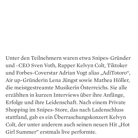
Unter den Teilnehmern waren etwa Snipes-Gründer
und -CEO Sven Voth, Rapper Kelvyn Colt, Tiktoker
und Forbes-Coverstar Adrian Vogt alias „AdiTotoro“,
Air up-Gründerin Lena Jüngst sowie Mathea Höller,
die meistgestreamte Musikerin Österreichs. Sie alle
erzählten in kurzen Interviews über ihre Anfänge,
Erfolge und ihre Leidenschaft. Nach einem Private
Shopping im Snipes-Store, das nach Ladenschluss
stattfand, gab es ein Überraschungskonzert Kelvyn
Colt, der unter anderem auch seinen neuen Hit „Hot
Girl Summer” erstmals live performte.