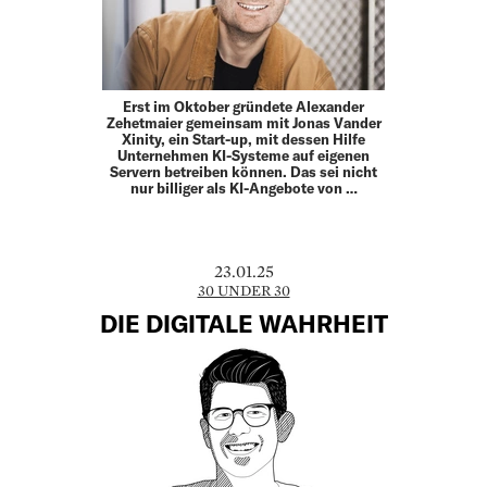
Erst im Oktober gründete Alexander
Zehetmaier gemeinsam mit Jonas Vander
Xinity, ein Start-up, mit dessen Hilfe
Unternehmen KI-Systeme auf eigenen
Servern betreiben können. Das sei nicht
nur billiger als KI-Angebote von …
23.01.25
30 UNDER 30
DIE DIGITALE WAHRHEIT