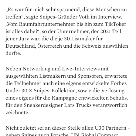
„Es war für mich sehr spannend, diese Menschen zu
treffen“, sagte Snipes-Gründer Voth im Interview.
„Vom Raumfahrtunternehmer bis hin zum TikToker
ist alles dabei“, so der Unternehmer, der 2021 Teil
jener Jury war, die die je 30 Listmaker für
Deutschland, Österreich und die Schweiz auswählen
durfte.
Neben Networking und Live-Interviews mit
ausgewählten Listmakern und Sponsoren, erwartete
die Teilnehmer auch eine eigens entwickelte Forbes
Under 30 X Snipes-Kollektion, sowie die Verlosung
eines eigens für die Kampagne entwickelten Schuhs,
für den Sneakerdesigner Lars Trucks verantwortlich
zeichnete.
Nicht zuletzt sei an dieser Stelle allen U30 Partnern –
neben Snipes auch Porsche, UN Global Compact,