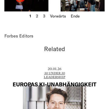
1
2
3
Vorwärts
Ende
Forbes Editors
Related
20.01.26
30 UNDER 30
LEADERSHIP
EUROPAS KI-UNABHÄNGIGKEIT