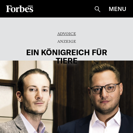
MENU
Suche
ADVOICE
EIN KÖNIGREICH FÜR
TIERE