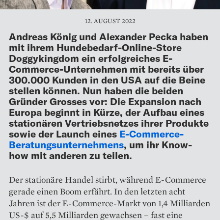
12. AUGUST 2022
Andreas König und Alexander Pecka haben
mit ihrem Hundebedarf-Online-Store
Doggykingdom ein erfolgreiches E-
Commerce-Unternehmen mit bereits über
300.000 Kunden in den USA auf die Beine
stellen können. Nun haben die beiden
Gründer Grosses vor: Die Expansion nach
Europa beginnt in Kürze, der Aufbau eines
stationären Vertriebsnetzes ihrer Produkte
sowie der Launch eines
E-Commerce-
Beratungsunternehmens
, um ihr Know-
how mit anderen zu teilen.
Der stationäre Handel stirbt, während E-Commerce
gerade einen Boom erfährt. In den letzten acht
Jahren ist der E-Commerce-Markt von 1,4 Milliarden
US-$ auf 5,5 Milliarden gewachsen – fast eine