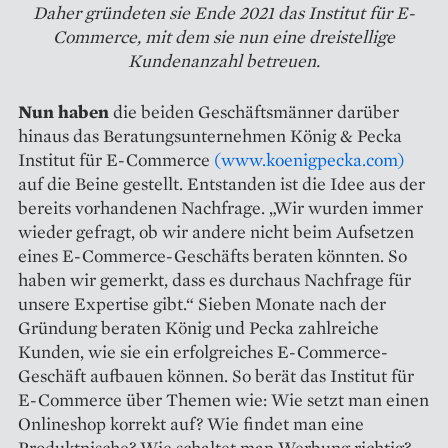
Daher gründeten sie Ende 2021 das Institut für E-
Commerce, mit dem sie nun eine dreistellige
Kundenanzahl betreuen.
Nun haben
die beiden Geschäftsmänner darüber
hinaus das Beratungsunternehmen König & Pecka
Institut für E-Commerce
(www.koenigpecka.com)
auf die Beine gestellt. Entstanden ist die Idee aus der
bereits vorhandenen Nachfrage. „Wir wurden immer
wieder gefragt, ob wir andere nicht beim Aufsetzen
eines E-Commerce-Geschäfts beraten könnten. So
haben wir gemerkt, dass es durchaus Nachfrage für
unsere Expertise gibt.“ Sieben Monate nach der
Gründung beraten König und Pecka zahlreiche
Kunden, wie sie ein erfolgreiches E-Commerce-
Geschäft aufbauen können. So berät das Institut für
E-Commerce über Themen wie: Wie setzt man einen
Onlineshop korrekt auf? Wie findet man eine
Produktnische? Wie schaltet man Werbung richtig?