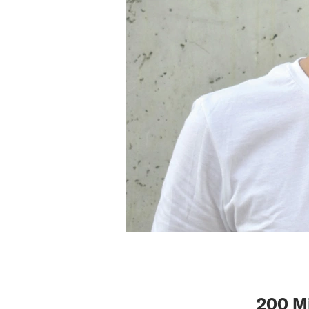
200 Mi