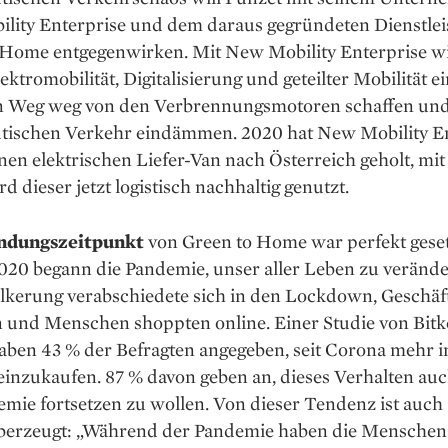
lity Enterprise und dem daraus gegründeten Dienstlei
 Home entgegenwirken. Mit New Mobility Enterprise wi
lektromobilität, Digitalisierung und geteilter Mobilität e
n Weg weg von den Verbrennungsmotoren schaffen un
dtischen Verkehr eindämmen. 2020 hat New Mobility E
inen elektrischen Liefer-Van nach Österreich geholt, mit
 dieser jetzt logistisch nachhaltig genutzt.
ndungszeitpunkt
von Green to Home war perfekt geset
020 begann die Pandemie, unser aller Leben zu verände
lkerung verabschiedete sich in den Lockdown, Geschäf
n und Menschen shoppten online. Einer Studie von Bit
haben 43 % der Befragten angegeben, seit Corona mehr 
einzukaufen. 87 % davon geben an, dieses Verhalten au
mie fortsetzen zu wollen. Von dieser Tendenz ist auch
berzeugt: „Während der Pandemie haben die Menschen