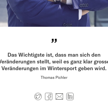
Das Wichtigste ist, dass man sich den
Veränderungen stellt, weil es ganz klar gross
Veränderungen im Wintersport geben wird.
Thomas Pichler
Twitter
Facebook
E-mail
LinkedIn