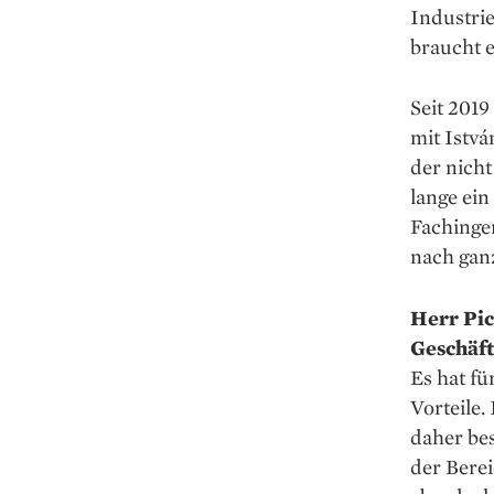
Industrie
braucht 
Seit 2019
mit Istvá
der nicht
lange ein
Fachingen
nach gan
Herr Pic
Geschäft
Es hat fü
Vorteile.
daher bes
der Bere