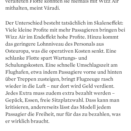
veralteten Flotte könnten sie niemals mit Wizz Air
mithalten, meint Váradi.
Der Unterschied besteht tatsächlich im Skaleneffekt:
Viele kleine Profite mit mehr Passagieren bringen bei
Wizz Air im Endeffekt hohe Profite. Hinzu kommt
das geringere Lohnniveau des Personals aus
Osteuropa, was die operativen Kosten senkt. Eine
schlanke Flotte spart Wartungs- und
Schulungskosten. Eine schnelle Umschlagszeit am
Flughafen, etwa indem Passagiere vorne und hinten
über Treppen zusteigen, bringt Flugzeuge rasch
wieder in die Luft – nur dort wird Geld verdient.
Jedes Extra muss zudem extra bezahlt werden –
Gepäck, Essen, freie Sitzplatzwahl. Dass kann man
kritisieren, andererseits lässt das Modell jedem
Passagier die Freiheit, nur für das zu bezahlen, was
er wirklich braucht.