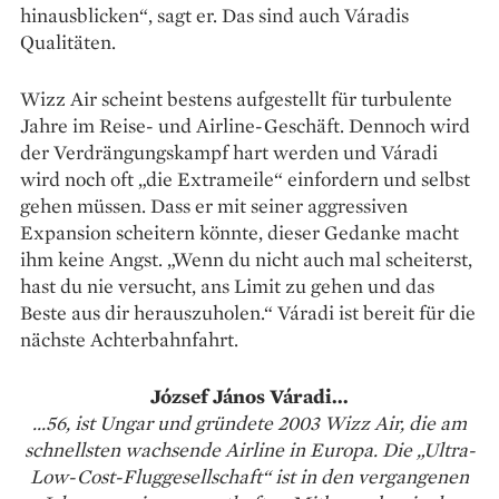
hinausblicken“, sagt er. Das sind auch Váradis
Qualitäten.
Wizz Air scheint bestens aufgestellt für turbulente
Jahre im Reise- und Airline-Geschäft. Dennoch wird
der Verdrängungskampf hart werden und Váradi
wird noch oft „die Extrameile“ einfordern und selbst
gehen müssen. Dass er mit seiner aggressiven
Expansion scheitern könnte, dieser Gedanke macht
ihm keine Angst. „Wenn du nicht auch mal scheiterst,
hast du nie versucht, ans Limit zu gehen und das
Beste aus dir herauszuholen.“ Váradi ist bereit für die
nächste Achterbahnfahrt.
József János Váradi...
...56, ist Ungar und gründete 2003 Wizz Air, die am
schnellsten wachsende Airline in Europa. Die „Ultra-
Low-Cost-Fluggesellschaft“ ist in den vergangenen