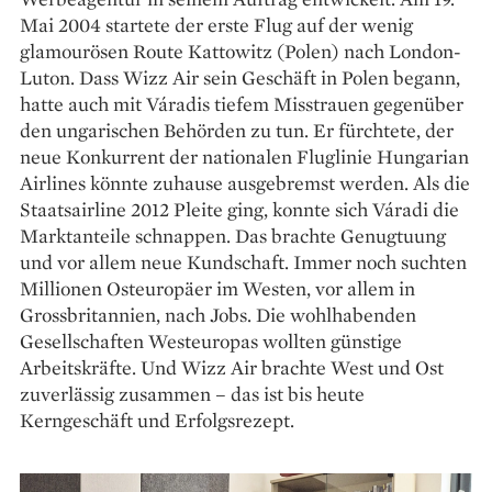
Mai 2004 startete der erste Flug auf der wenig
glamourösen Route Kattowitz (Polen) nach London-
Luton. Dass Wizz Air sein Geschäft in Polen begann,
hatte auch mit Váradis tiefem Misstrauen gegenüber
den ungarischen Behörden zu tun. Er fürchtete, der
neue Konkurrent der nationalen Fluglinie Hungarian
Airlines könnte zuhause ausgebremst werden. Als die
Staatsairline 2012 Pleite ging, konnte sich Váradi die
Marktanteile schnappen. Das brachte Genugtuung
und vor allem neue Kundschaft. Immer noch suchten
Millionen Osteuropäer im Westen, vor allem in
Grossbritannien, nach Jobs. Die wohlhabenden
Gesellschaften Westeuropas wollten günstige
Arbeitskräfte. Und Wizz Air brachte West und Ost
zuverlässig zusammen – das ist bis heute
Kerngeschäft und Erfolgsrezept.