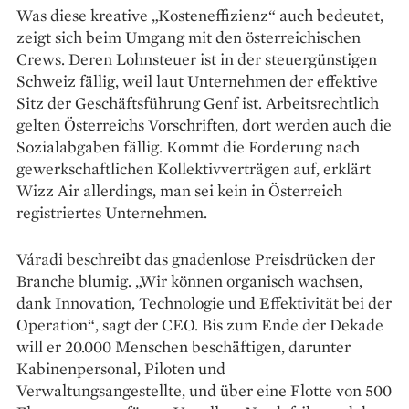
Was diese kreative „Kosteneffizienz“ auch bedeutet,
zeigt sich beim Umgang mit den österreichischen
Crews. Deren Lohnsteuer ist in der steuergünstigen
Schweiz fällig, weil laut Unternehmen der effektive
Sitz der Geschäftsführung Genf ist. Arbeitsrechtlich
gelten Österreichs Vorschriften, dort werden auch die
Sozialabgaben fällig. Kommt die Forderung nach
gewerkschaftlichen Kollektivverträgen auf, erklärt
Wizz Air allerdings, man sei kein in Österreich
registriertes Unternehmen.
Váradi beschreibt das gnadenlose Preis­drücken der
Branche blumig. „Wir können organisch wachsen,
dank Innovation, Technologie und Effektivität bei der
Operation“, sagt der CEO. Bis zum Ende der Dekade
will er 20.000 Menschen beschäftigen, darunter
Kabinenpersonal, Piloten und
Verwaltungsangestellte, und über eine Flotte von 500