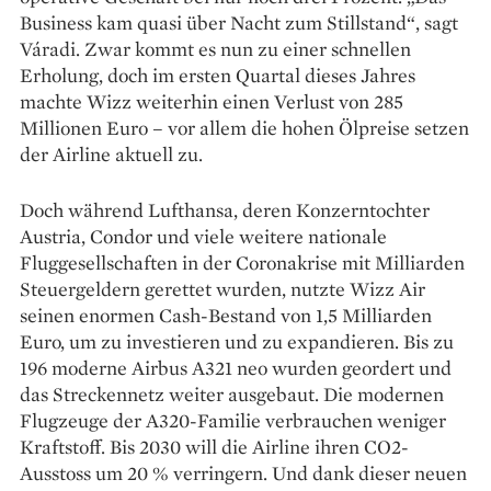
Business kam quasi über Nacht zum Stillstand“, sagt
Váradi. Zwar kommt es nun zu einer schnellen
Erholung, doch im ersten Quartal dieses Jahres
machte Wizz weiterhin einen Verlust von 285
Millionen Euro – vor allem die hohen Ölpreise setzen
der Airline aktuell zu.
Doch während Lufthansa, deren Konzerntochter
Austria, Condor und viele weitere nationale
Fluggesellschaften in der Coronakrise mit Milliarden
Steuergeldern gerettet wurden, nutzte Wizz Air
seinen enormen Cash-Bestand von 1,5 Milliarden
Euro, um zu investieren und zu expandieren. Bis zu
196 moderne Airbus A321 neo wurden geordert und
das Streckennetz weiter ausgebaut. Die modernen
Flugzeuge der A320-Familie verbrauchen weniger
Kraftstoff. Bis 2030 will die Airline ihren CO2-
Ausstoss um 20 % verringern. Und dank dieser neuen