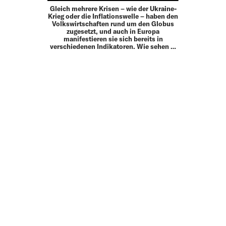
Gleich mehrere Krisen – wie der Ukraine-
Krieg oder die Inflationswelle – haben den
Volkswirtschaften rund um den Globus
zugesetzt, und auch in Europa
manifestieren sie sich bereits in
verschiedenen Indikatoren. Wie sehen …
MEHR
UP TO DATE