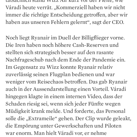
Váradi heute verrät. „Kommerziell haben wir nicht
immer die richtige Entscheidung getroffen, aber wir
haben aus unseren Fehlern gelernt“, sagt der CEO.
Noch liegt Ryanair im Duell der Billigflieger vorne.
Die Iren haben noch höhere Cash-Reserven und
stellten sich strategisch besser auf den rasante
Nachfrageschub nach dem Ende der Pandemie ein.
Im Gegensatz zu Wizz konnte Ryanair relativ
zuverlässig seinen Flugplan bedienen und war
weniger vom Reisechaos betroffen. Das gab Ryanair
auch in der Aussendarstellung einen Vorteil. Váradi
hingegen klagte in einem internen Video, dass der
Schaden riesig sei, wenn sich jeder Fünfte wegen
Müdigkeit krank melde. Und forderte, das Personal
solle die „Extrameile“ gehen. Der Clip wurde geleakt,
die Empörung unter Gewerkschaften und Piloten
war enorm. Man hielt Váradi vor, er nehme