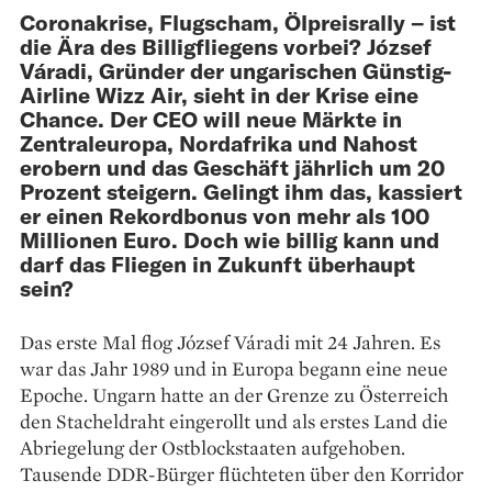
Coronakrise, Flugscham, Ölpreisrally – ist
die Ära des Billigfliegens vorbei? József
Váradi, Gründer der ungarischen Günstig-
Airline Wizz Air, sieht in der Krise eine
Chance. Der CEO will neue Märkte in
Zentral­europa, Nordafrika und Nahost
erobern und das Geschäft jährlich um 20
Prozent steigern. Gelingt ihm das, kassiert
er einen Rekordbonus von mehr als 100
Millionen Euro. Doch wie billig kann und
darf das Fliegen in Zukunft überhaupt
sein?
Das erste Mal flog József Váradi mit 24 Jahren. Es
war das Jahr 1989 und in Europa begann eine neue
Epoche. Ungarn hatte an der Grenze zu Österreich
den Stacheldraht eingerollt und als erstes Land die
Abriegelung der Ostblockstaaten aufgehoben.
Tausende DDR-Bürger flüchteten über den Korridor