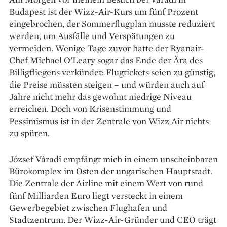
Budapest ist der Wizz-Air-Kurs um fünf Prozent
eingebrochen, der Sommerflugplan musste reduziert
werden, um Ausfälle und Verspätungen zu
vermeiden. Wenige Tage zuvor hatte der Ryanair-
Chef Michael O’Leary sogar das Ende der Ära des
Billigfliegens verkündet: Flugtickets seien zu günstig,
die Preise müssten steigen – und würden auch auf
Jahre nicht mehr das gewohnt niedrige Niveau
erreichen. Doch von Krisenstimmung und
Pessimismus ist in der Zentrale von Wizz Air nichts
zu spüren.
József Váradi empfängt mich in einem unscheinbaren
Bürokomplex im Osten der ungarischen Hauptstadt.
Die Zentrale der Airline mit einem Wert von rund
fünf Milliarden Euro liegt versteckt in einem
Gewerbegebiet zwischen Flughafen und
Stadtzentrum. Der Wizz-Air-Gründer und CEO trägt