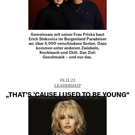
Gemeinsam mit seiner Frau Priska baut
Erich Stekovics im Burgenland Paradeiser
an; über 5.000 verschiedene Sorten. Dazu
kommen unter anderem Zwiebeln,
Knoblauch und Chili. Das Ziel:
Geschmack – und nur das.
01.11.23
LEADERSHIP
„THAT’S ’CAUSE I USED TO BE YOUNG“