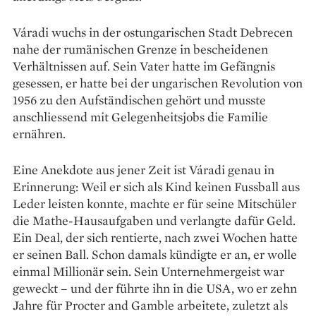
Váradi wuchs in der ostungarischen Stadt Debrecen
nahe der rumänischen Grenze in bescheidenen
Verhältnissen auf. Sein Vater hatte im Gefängnis
gesessen, er hatte bei der ungarischen Revolution von
1956 zu den Aufständischen gehört und musste
anschliessend mit Gelegenheitsjobs die Familie
ernähren.
Eine Anekdote aus jener Zeit ist Váradi genau in
Erinnerung: Weil er sich als Kind keinen Fussball aus
Leder leisten konnte, machte er für seine Mitschüler
die Mathe-Hausaufgaben und verlangte dafür Geld.
Ein Deal, der sich rentierte, nach zwei Wochen hatte
er seinen Ball. Schon damals kündigte er an, er wolle
einmal Millionär sein. Sein Unternehmergeist war
geweckt – und der führte ihn in die USA, wo er zehn
Jahre für Procter and Gamble arbeitete, zuletzt als