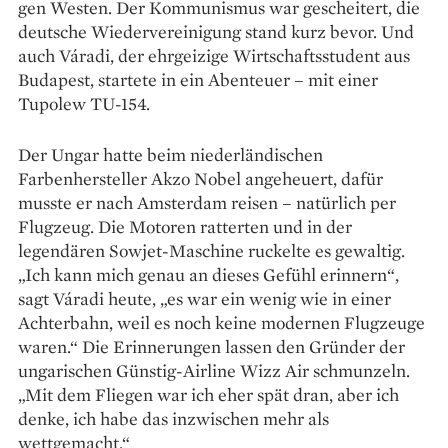
gen Westen. Der Kommunismus war gescheitert, die
deutsche Wiedervereinigung stand kurz bevor. Und
auch Váradi, der ehrgeizige Wirtschaftsstudent aus
Budapest, startete in ein Abenteuer – mit einer
Tupolew TU-154.
Der Ungar hatte beim niederländischen
Farbenhersteller Akzo Nobel angeheuert, dafür
musste er nach Amsterdam reisen – natürlich per
Flugzeug. Die Motoren ratterten und in der
legendären Sowjet-Maschine ruckelte es gewaltig.
„Ich kann mich genau an dieses Gefühl erinnern“,
sagt Váradi heute, „es war ein wenig wie in einer
Achterbahn, weil es noch keine modernen Flugzeuge
waren.“ Die Erinnerungen lassen den Gründer der
ungarischen Günstig-Airline Wizz Air schmunzeln.
„Mit dem Fliegen war ich eher spät dran, aber ich
denke, ich habe das inzwischen mehr als
wettgemacht.“