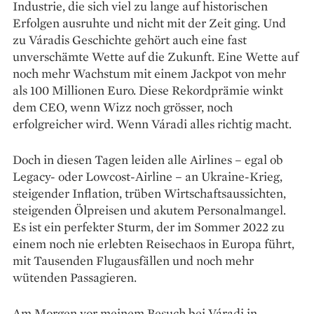
Industrie, die sich viel zu lange auf historischen
Erfolgen ausruhte und nicht mit der Zeit ging. Und
zu Váradis Geschichte gehört auch eine fast
unverschämte Wette auf die Zukunft. Eine Wette auf
noch mehr Wachstum mit einem Jackpot von mehr
als 100 Millionen Euro. Diese Rekordprämie winkt
dem CEO, wenn Wizz noch grösser, noch
erfolgreicher wird. Wenn Váradi alles richtig macht.
Doch in diesen Tagen leiden alle Airlines – egal ob
Legacy- oder Lowcost-Airline – an Ukraine-Krieg,
steigender Inflation, trüben Wirtschaftsaussichten,
steigenden Ölpreisen und akutem Personalmangel.
Es ist ein perfekter Sturm, der im Sommer 2022 zu
einem noch nie erlebten Reisechaos in Europa führt,
mit Tausenden Flugausfällen und noch mehr
wütenden Passagieren.
Am Morgen vor meinem Besuch bei Váradi in