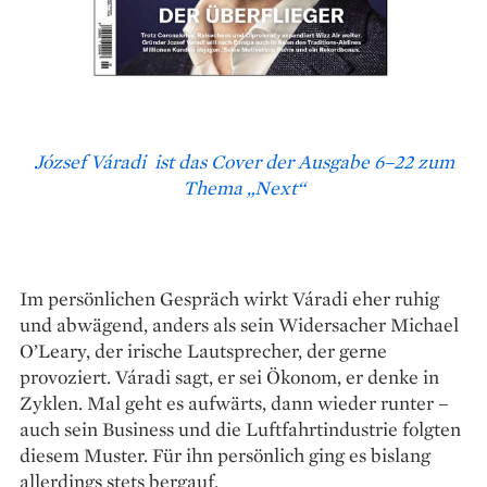
József Váradi ist das Cover der Ausgabe 6–22 zum
Thema „Next“
Im persönlichen Gespräch wirkt Váradi eher ruhig
und abwägend, anders als sein Widersacher Michael
O’Leary, der irische Lautsprecher, der gerne
provoziert. Váradi sagt, er sei Ökonom, er denke in
Zyklen. Mal geht es aufwärts, dann wieder runter –
auch sein Business und die Luftfahrtindustrie folgten
diesem Muster. Für ihn persönlich ging es bislang
allerdings stets bergauf.