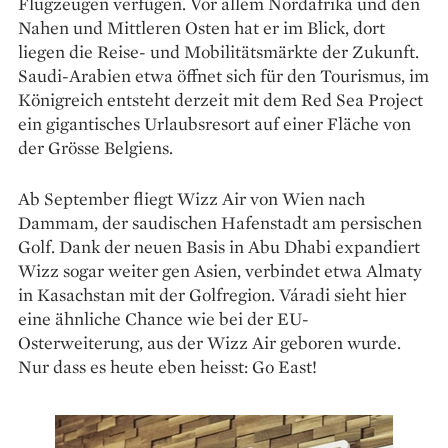
Flugzeugen verfügen. Vor allem Nordafrika und den
Nahen und Mittleren Osten hat er im Blick, dort
liegen die Reise- und Mobilitätsmärkte der Zukunft.
Saudi-Arabien etwa öffnet sich für den Tourismus, im
Königreich entsteht derzeit mit dem Red Sea Project
ein gigantisches Urlaubsresort auf einer Fläche von
der Grösse Belgiens.
Ab September fliegt Wizz Air von Wien nach
Dammam, der saudischen Hafenstadt am persischen
Golf. Dank der neuen Basis in Abu Dhabi expandiert
Wizz sogar weiter gen Asien, verbindet etwa Almaty
in Kasachstan mit der Golfregion. Váradi sieht hier
eine ähnliche Chance wie bei der EU-
Osterweiterung, aus der Wizz Air geboren wurde.
Nur dass es heute eben heisst: Go East!