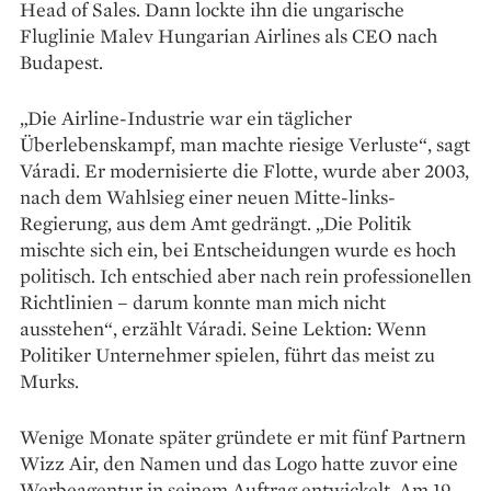
Head of Sales. Dann lockte ihn die ungarische
Fluglinie Malev Hungarian Airlines als CEO nach
Budapest.
„Die Airline-Industrie war ein täglicher
Überlebenskampf, man machte riesige Verluste“, sagt
Váradi. Er modernisierte die Flotte, wurde aber 2003,
nach dem Wahlsieg einer neuen Mitte-links-
Regierung, aus dem Amt gedrängt. „Die Politik
mischte sich ein, bei Entscheidungen wurde es hoch
politisch. Ich entschied aber nach rein professionellen
Richtlinien – darum konnte man mich nicht
ausstehen“, erzählt Váradi. Seine Lektion: Wenn
Politiker Unternehmer spielen, führt das meist zu
Murks.
Wenige Monate später gründete er mit fünf Partnern
Wizz Air, den Namen und das Logo hatte zuvor eine
Werbeagentur in seinem Auftrag entwickelt. Am 19.