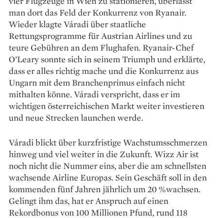
vier Flugzeuge in Wien zu stationieren, überlässt
man dort das Feld der Konkurrenz von Ryanair.
Wieder klagte Váradi über staatliche
Rettungsprogramme für Austrian Airlines und zu
teure Gebühren an dem Flughafen. Ryanair-Chef
O’Leary sonnte sich in seinem Triumph und erklärte,
dass er alles richtig mache und die Konkurrenz aus
Ungarn mit dem Branchenprimus einfach nicht
mithalten könne. Váradi verspricht, dass er im
wichtigen österreichischen Markt weiter investieren
und neue Strecken launchen werde.
Váradi blickt über kurzfristige Wachstumsschmerzen
hinweg und viel weiter in die Zukunft. Wizz Air ist
noch nicht die Nummer eins, aber die am schnellsten
wachsende Airline Europas. Sein Geschäft soll in den
kommenden fünf Jahren jährlich um 20 %wachsen.
Gelingt ihm das, hat er Anspruch auf einen
Rekordbonus von 100 Millionen Pfund, rund 118