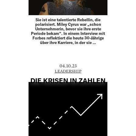
Sie ist eine talentierte Rebellin, die
polarisiert. Miley Cyrus war „schon
Unternehmerin, bevor sie ihre erste
Periode bekam“. In einem Interview mit
Forbes reflektiert die heute 30-Jährige
über ihre Karriere, in der sie …
04.10.23
LEADERSHIP
DIE KRISEN IN ZAHLEN