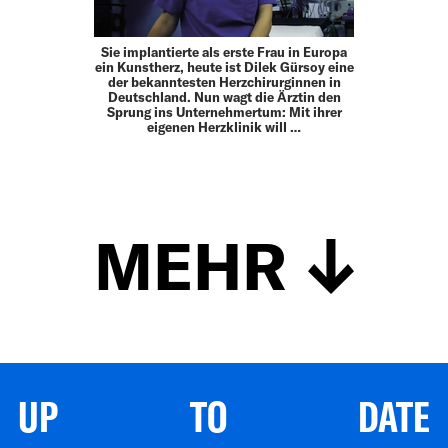
Sie implantierte als erste Frau in Europa
ein Kunstherz, heute ist Dilek Gürsoy eine
der bekanntesten Herzchirurginnen in
Deutschland. Nun wagt die Ärztin den
Sprung ins Unternehmertum: Mit ihrer
eigenen Herzklinik will …
MEHR
UP TO DATE