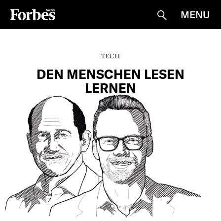
MENU
Suche
TECH
DEN MENSCHEN LESEN
LERNEN