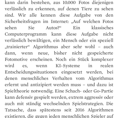
kann darin bestehen, aus 10.000 Fotos diejenigen
verlässlich zu erkennen, auf denen Tiere zu sehen
sind. Wir alle kennen diese Aufgabe von den
Sicherheitsfragen im Internet: „Auf welchen Fotos
sehen Sie Autos?“ Ein klassisches
Computerprogramm kann diese Aufgabe nicht
verlässlich bewältigen, ein Mensch oder ein speziell
„trainierter“ Algorithmus aber sehr wohl – auch
dann, wenn neue, bisher nicht gespeicherte
Fotomotive erscheinen. Noch ein Stück komplexer
wird es, wenn KI-Systeme in realen
Entscheidungssituationen eingesetzt werden, bei
denen menschliches Verhalten vom Algorithmus
erlernt und antizipiert werden muss – und dazu ist
Spieltheorie notwendig. Eine Schach- oder Go-Partie
kann defensiv gespielt werden, extrem aggressiv oder
auch mit ständig wechselnden Spielstrategien. Die
Tatsache, dass spätestens seit 2016 Algorithmen
existieren, die gegen jeden menschlichen Spieler auf