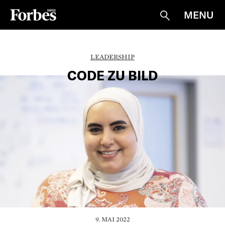
MENU
Suche
LEADERSHIP
CODE ZU BILD
9. MAI 2022