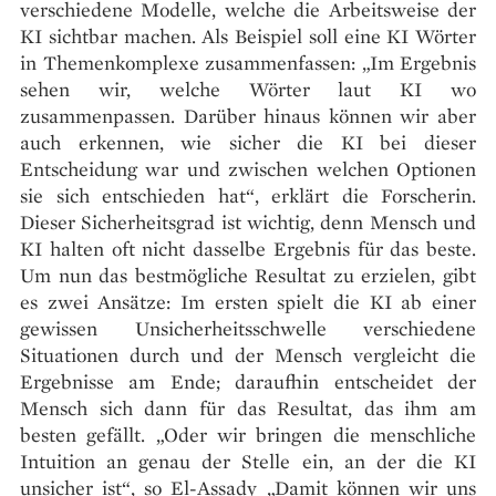
verschiedene Modelle, welche die Arbeitsweise der
KI sichtbar machen. Als Beispiel soll eine KI Wörter
in Themenkomplexe zusammenfassen: „Im Ergebnis
sehen wir, welche Wörter laut KI wo
zusammenpassen. Darüber hinaus können wir aber
auch erkennen, wie sicher die KI bei dieser
Entscheidung war und zwischen welchen Optionen
sie sich entschieden hat“, erklärt die Forscherin.
Dieser Sicherheitsgrad ist wichtig, denn Mensch und
KI halten oft nicht dasselbe Ergebnis für das beste.
Um nun das bestmögliche Resultat zu erzielen, gibt
es zwei Ansätze: Im ersten spielt die KI ab einer
gewissen Unsicherheitsschwelle verschiedene
Situationen durch und der Mensch vergleicht die
Ergebnisse am Ende; daraufhin entscheidet der
Mensch sich dann für das Resultat, das ihm am
besten gefällt. „Oder wir bringen die menschliche
Intuition an genau der Stelle ein, an der die KI
unsicher ist“, so El-Assady „Damit können wir uns