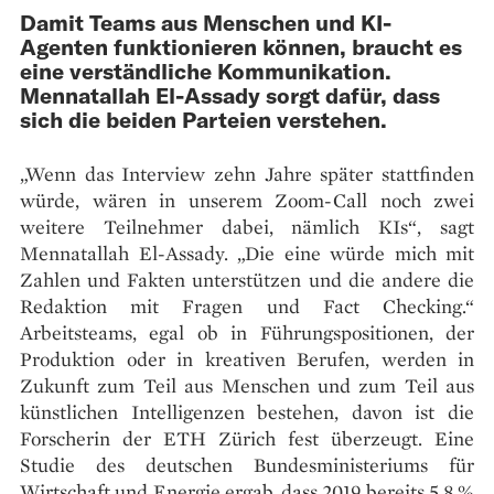
Damit Teams aus Menschen und KI-
Agenten funktionieren können, braucht es
eine verständliche Kommunikation.
Mennatallah El-Assady sorgt dafür, dass
sich die beiden Parteien verstehen.
„Wenn das Interview zehn Jahre später stattfinden
würde, wären in unserem Zoom-Call noch zwei
weitere Teilnehmer dabei, nämlich KIs“, sagt
Mennatallah El-Assady. „Die eine würde mich mit
Zahlen und Fakten unterstützen und die andere die
Redaktion mit Fragen und Fact Checking.“
Arbeitsteams, egal ob in Führungspositionen, der
Produktion oder in kreativen Berufen, werden in
Zukunft zum Teil aus Menschen und zum Teil aus
künstlichen Intelligenzen bestehen, davon ist die
Forscherin der ETH Zürich fest überzeugt. Eine
Studie des deutschen Bundesministeriums für
Wirtschaft und Energie ergab, dass 2019 bereits 5,8 %