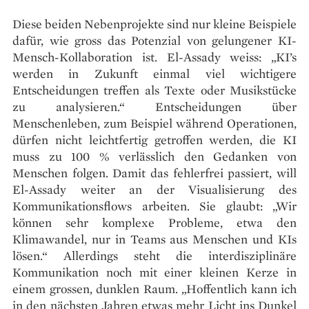
Diese beiden Nebenprojekte sind nur kleine Beispiele
dafür, wie gross das Potenzial von gelungener KI-
Mensch-Kollaboration ist. El-Assady weiss: „KI’s
werden in Zukunft einmal viel wichtigere
Entscheidungen treffen als Texte oder Musikstücke
zu analysieren.“ Entscheidungen über
Menschenleben, zum Beispiel während Operationen,
dürfen nicht leichtfertig getroffen werden, die KI
muss zu 100 % verlässlich den Gedanken von
Menschen folgen. Damit das fehlerfrei passiert, will
El-Assady weiter an der Visualisierung des
Kommunikationsflows arbeiten. Sie glaubt: „Wir
können sehr komplexe Probleme, etwa den
Klimawandel, nur in Teams aus Menschen und KIs
lösen.“ Allerdings steht die inter­disziplinäre
Kommunikation noch mit einer kleinen Kerze in
einem grossen, dunklen Raum. „Hoffentlich kann ich
in den nächsten Jahren etwas mehr Licht ins Dunkel