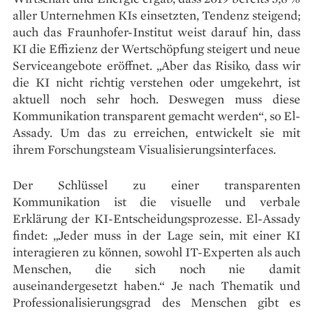
aller Unternehmen KIs einsetzten, Tendenz steigend;
auch das Fraunhofer-­Institut weist darauf hin, dass
KI die Effizienz der Wertschöpfung steigert und neue
Serviceangebote eröffnet. „Aber das Risiko, dass wir
die KI nicht richtig verstehen oder umgekehrt, ist
aktuell noch sehr hoch. Deswegen muss diese
Kommunikation transparent gemacht werden“, so El-
Assady. Um das zu erreichen, entwickelt sie mit
ihrem Forschungsteam Visualisierungs­interfaces.
Der Schlüssel zu einer trans­parenten
Kommunikation ist die visuelle und verbale
Erklärung der KI-Entscheidungsprozesse. El-Assady
findet: „Jeder muss in der Lage sein, mit einer KI
interagieren zu können, sowohl IT-Experten als auch
Menschen, die sich noch nie damit
auseinandergesetzt haben.“ Je nach Thematik und
Professio­nalisierungsgrad des Menschen gibt es