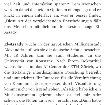
viel Zeit und Interaktion sparen.“ Dem Menschen
werden dabei die beiden Optionen offen­gelegt und er
klickt in einem Interface an, was er besser findet.
„Diese Art der vergleichenden Entscheidungen fällt
uns Menschen nämlich am leichtesten“, sagt El-
Assady.
El-Assady
wuchs in der ägyptischen Millionenstadt
Alexandria auf, wo sie die deutsche Schule besuchte.
Mit 18 Jahren kam sie zum Studieren an die
Universität von Konstanz. Nach ihrem Doktortitel
wechselte sie an das AI Center der ETH Zürich, wo
die 31-Jährige interdisziplinäre Forschung betreibt
und unterrichtet. Ihr Interesse für die Vereinfachung
von Kommunikationsprozessen durch Visualisierung
kommt nicht von irgendwoher: „Als Kind habe ich ein
Musikinstrument gelernt, aber es fiel mir sehr
schwer, die Noten zu lesen“, erzählt sie. „Dann habe