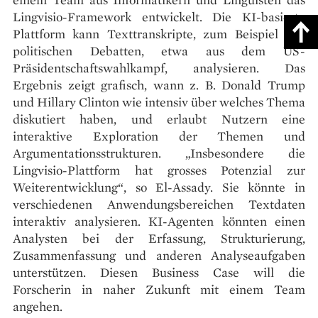
Lingvisio-Framework entwickelt. Die KI-basierte
Plattform kann Texttranskripte, zum Beispiel von
politischen Debatten, etwa aus dem US-
Präsidentschaftswahlkampf, analysieren. Das
Ergebnis zeigt grafisch, wann z. B. Donald Trump
und Hillary Clinton wie intensiv über welches Thema
diskutiert haben, und erlaubt Nutzern eine
interaktive Exploration der Themen und
Argumentationsstrukturen. „Insbesondere die
Lingvisio-Plattform hat grosses Potenzial zur
Weiterentwicklung“, so El-Assady. Sie könnte in
verschiedenen Anwendungsbereichen Textdaten
interaktiv analysieren. KI-Agenten könnten einen
Analysten bei der Erfassung, Strukturierung,
Zusammenfassung und anderen Analyseaufgaben
unterstützen. Diesen Business Case will die
Forscherin in naher Zukunft mit einem Team
angehen.