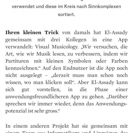
verwendet und diese im Kreis nach Sinnkomplexen
sortiert.
Ihren kleinen Trick
von damals hat El-Assady
gemeinsam mit drei Kollegen in eine App
verwandelt: Visual Musicology. „Wir versuchen, die
Art, wie wir Musik lesen, zu verbessern, indem wir
Partituren mit kleinen Symbolen oder Farben
kennzeichnen.“ Auf den Endnutzer ist die App noch
nicht ausgelegt – „derzeit muss man schon noch
wissen, wo man klicken soll“. Aber El-Assady kann
sich gut vorstellen, in die Phase einer
anwendungsfreundlicheren App zu gehen. „Darüber
sprechen wir immer wieder, denn das Anwendungs­
potenzial ist sehr gross.“
In einem anderen Projekt hat sie gemeinsam mit
einem Team aus Informatikern und Linguisten das