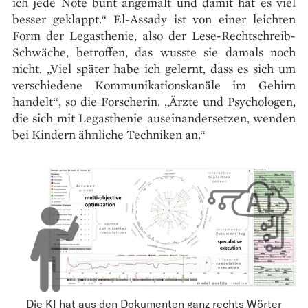
ich jede Note bunt angemalt und damit hat es viel
besser geklappt.“ El-Assady ist von einer leichten
Form der Legasthenie, also der Lese-Rechtschreib-
Schwäche, betroffen, das wusste sie damals noch
nicht. „Viel später habe ich gelernt, dass es sich um
verschiedene Kommunikationskanäle im Gehirn
handelt“, so die Forscherin. „Ärzte und Psychologen,
die sich mit Legasthenie auseinandersetzen, wenden
bei Kindern ähn­liche Techniken an.“
Die KI hat aus den Dokumenten ganz rechts Wörter