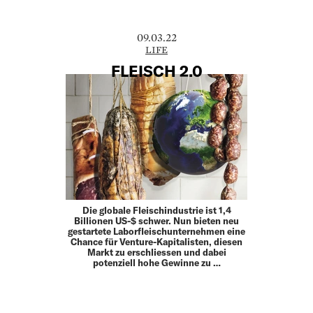
09.03.22
LIFE
FLEISCH 2.0
Die globale Fleischindustrie ist 1,4
Billionen US-$ schwer. Nun bieten neu
gestartete Laborfleischunternehmen eine
Chance für Venture-Kapitalisten, diesen
Markt zu erschliessen und dabei
potenziell hohe Gewinne zu …