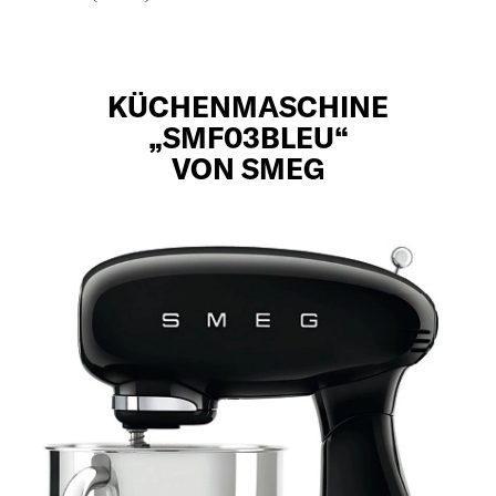
KÜCHENMASCHINE
„SMF03BLEU“
VON SMEG