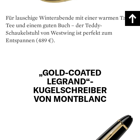
Für lauschige Winterabende mit einer ­warmen Tasse
Tee und einem guten Buch – der Teddy-
Schaukelstuhl von Westwing ist perfekt zum
Entspannen (489 €).
„GOLD-COATED
LEGRAND“-
KUGELSCHREIBER
VON MONTBLANC