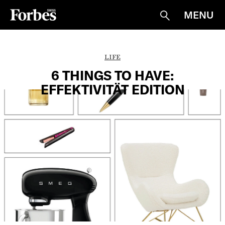
MENU
Suche
LIFE
6 THINGS TO HAVE:
EFFEKTIVITÄT EDITION