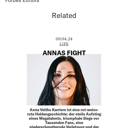
Forbes Editors
Related
09.04.24
LIFE
ANNAS FIGHT
Anna Veiths Karriere ist eine rot-weiss-
rote Heldengeschichte: der steile Aufstieg
eines Megatalents, triumphale Siege vor
Tausenden Fans, eine
niederschmetternde Verletzung und der