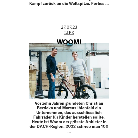
Kampf zurück an die Weltspitze. Forbes …
27.07.23
LIFE
WOOM!
Vor zehn Jahren gründeten Christian
Bezdeka und Marcus Ihlen­feld ein
Unternehmen, das ausschliesslich
Fahrräder für Kinder herstellen sollte.
Heute ist Woom der grösste Anbieter in
der DACH-Region, 2022 schrieb man 100
…