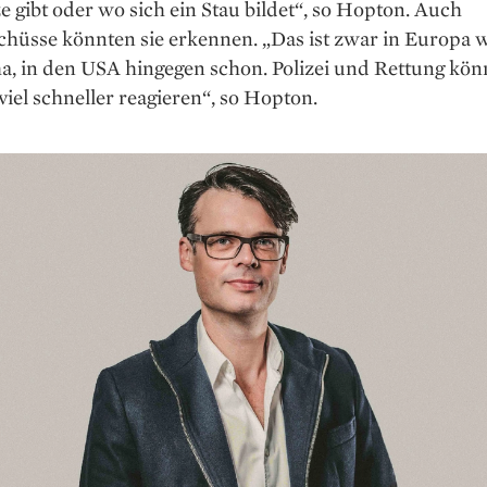
e gibt oder wo sich ein Stau bildet“, so Hopton. Auch
chüsse könnten sie erkennen. „Das ist zwar in Europa 
a, in den USA hingegen schon. Polizei und Rettung kö
iel schneller reagieren“, so Hopton.