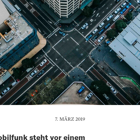
7. MÄRZ 2019
bilfunk steht vor einem