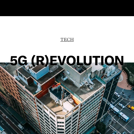
TECH
5G (R)EVOLUTION