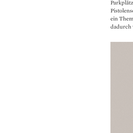
Parkplätz
Pistolens
ein Them
dadurch v