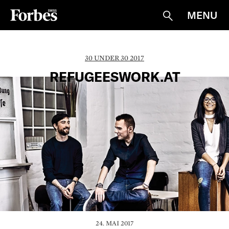
MENU
Suche
30 UNDER 30 2017
REFUGEESWORK.AT
24. MAI 2017