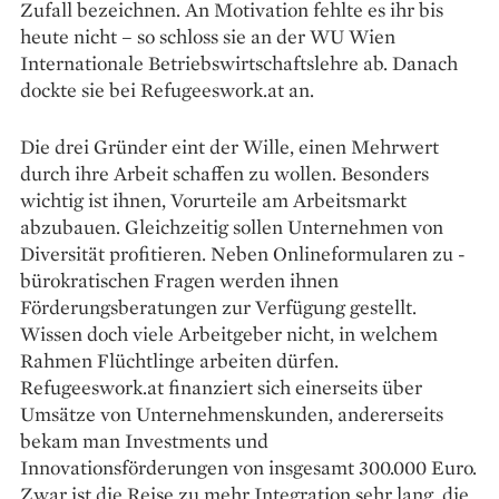
Zufall bezeichnen. An Motivation fehlte es ihr bis
heute nicht – so schloss sie an der WU Wien
Internationale Betriebswirtschaftslehre ab. Danach
dockte sie bei Refugeeswork.at an.
Die drei Gründer eint der Wille, einen Mehrwert
durch ihre Arbeit schaffen zu wollen. Besonders
wichtig ist ihnen, Vorurteile am Arbeitsmarkt
abzubauen. Gleichzeitig sollen Unternehmen von
Diversität profitieren. Neben Onlineformularen zu ­
bürokratischen Fragen werden ihnen
Förderungsberatungen zur Verfügung gestellt.
Wissen doch viele Arbeitgeber nicht, in welchem
Rahmen Flüchtlinge arbeiten dürfen.
Refugeeswork.at finanziert sich einerseits über
Umsätze von Unternehmenskunden, andererseits
bekam man Investments und
Innovationsförderungen von ­insgesamt 300.000 Euro.
Zwar ist die Reise zu mehr Integration sehr lang, die