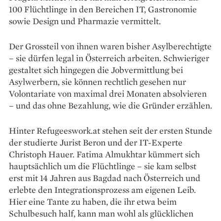
100 Flüchtlinge in den ­Bereichen IT, Gastronomie
sowie ­Design und Pharmazie vermittelt.
Der Grossteil von ihnen waren bisher Asylberechtigte
– sie dürfen legal in Österreich arbeiten. Schwieriger
gestaltet sich hingegen die Jobvermittlung bei
Asylwerbern, sie können rechtlich gesehen nur
Volontariate von maximal drei Monaten absolvieren
– und das ohne Bezahlung, wie die Gründer erzählen.
Hinter Refugeeswork.at stehen seit der ersten Stunde
der studierte Jurist Beron und der IT-Experte
Christoph Hauer. Fatima Almukhtar kümmert sich
hauptsächlich um die Flüchtlinge – sie kam selbst
erst mit 14 Jahren aus Bagdad nach Österreich und
erlebte den ­Integrationsprozess am eigenen Leib.
Hier eine Tante zu haben, die ihr etwa beim
Schulbesuch half, kann man wohl als glücklichen