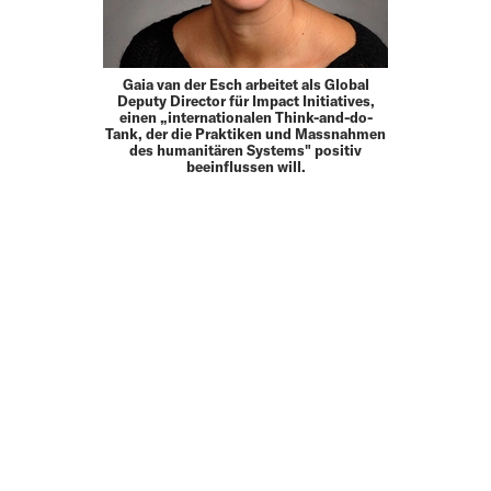
Gaia van der Esch arbeitet als Global
Deputy Director für Impact Initiatives,
einen „internationalen Think-and-do-
Tank, der die Praktiken und Massnahmen
des humanitären Systems" positiv
beeinflussen will.
MEHR
UP TO DATE