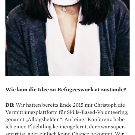
Wie kam die Idee zu Refugeeswork.at zustande?
DB:
Wir hatten bereits Ende 2015 mit Christoph die
Vermittlungsplattform für Skills-Based-Volunteering,
genannt „Alltagshelden“. Auf einer Konferenz habe
ich einen Flüchtling kennengelernt, der zwar super­
smart ist, aber einfach keine Chance bekommt. Wir