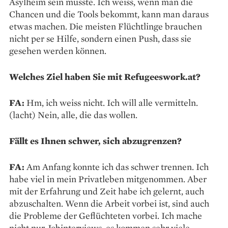
Asylheim sein musste. Ich weiss, wenn man die
Chancen und die Tools bekommt, kann man daraus
etwas machen. Die meisten Flüchtlinge brauchen
nicht per se Hilfe, sondern einen Push, dass sie
gesehen werden können.
Welches Ziel haben Sie mit Refugeeswork.at?
FA:
Hm, ich weiss nicht. Ich will alle vermitteln.
(lacht) Nein, alle, die das wollen.
Fällt es Ihnen schwer, sich abzugrenzen?
FA:
Am Anfang konnte ich das schwer trennen. Ich
habe viel in mein Privatleben mitgenommen. Aber
mit der Erfahrung und Zeit habe ich gelernt, auch
abzuschalten. Wenn die Arbeit vorbei ist, sind auch
die Probleme der Geflüchteten vorbei. Ich mache
nicht nur Jobinterviews, es kommen sehr viele