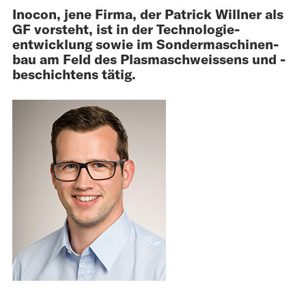
Inocon, jene Firma, der Patrick Willner als
GF vorsteht, ist in der Technologie­­
entwicklung sowie im Sonder­maschinen­
bau am Feld des Plasmaschweissens und -
beschichtens tätig.