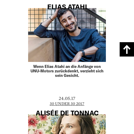
ELIAS ATAHI
Wenn Elias Atahi an die Anfänge von
UNU-Motors zurückdenkt, verzieht sich
sein Gesicht.
24.05.17
30 UNDER 30 2017
ALISÉE DE TONNAC