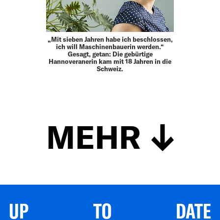
„Mit sieben Jahren habe ich beschlossen,
ich will Maschinenbauerin werden.“
Gesagt, getan: Die gebürtige
Hannoveranerin kam mit 18 Jahren in die
Schweiz.
MEHR
UP TO DATE