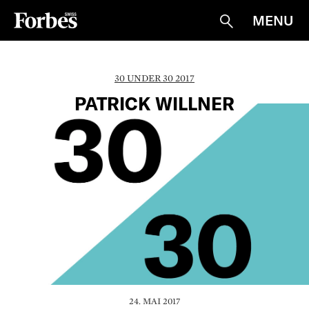
MENU
Suche
30 UNDER 30 2017
PATRICK WILLNER
24. MAI 2017