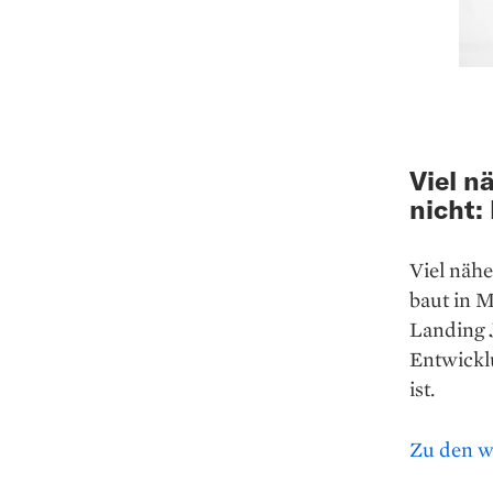
Viel n
nicht:
Viel nähe
baut in M
Landing 
Entwickl
ist.
Zu den w