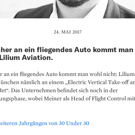
24. MAI 2017
äher an ein fliegendes Auto kommt man
 Lilium Aviation.
r an ein fliegendes Auto kommt man wohl nicht: Lilium
ünchen nämlich an einem „Electric Vertical Take-off a
Jet“. Das Unternehmen befindet sich noch in der
ungsphase, wobei Meiner als Head of Flight Control mi
eiteren Jahrgängen von 30 Under 30