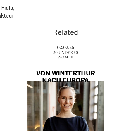
 Fiala
,
akteur
Related
02.02.26
30 UNDER 30
WOMEN
VON WINTERTHUR
NACH EUROPA