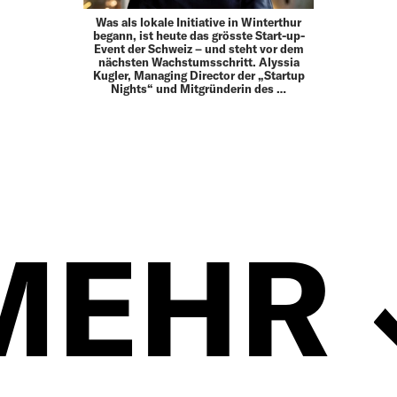
Was als lokale Initiative in Winterthur
begann, ist heute das grösste Start-up-
Event der Schweiz – und steht vor dem
nächsten Wachstumsschritt. Alyssia
Kugler, Managing Director der „Startup
Nights“ und Mitgründerin des …
MEHR