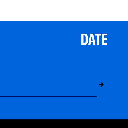
DATE
ABS