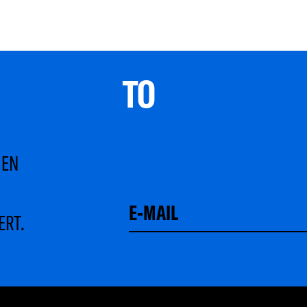
TO 
MEN
ERT.