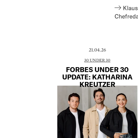
Klaus
Chefred
21.04.26
30 UNDER 30
FORBES UNDER 30
UPDATE: KATHARINA
KREUTZER