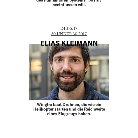
beeinflussen will.
24.05.17
30 UNDER 30 2017
ELIAS KLEIMANN
Wingtra baut Drohnen, die wie ein
Helikopter starten und die Reichweite
eines Flugzeugs haben.