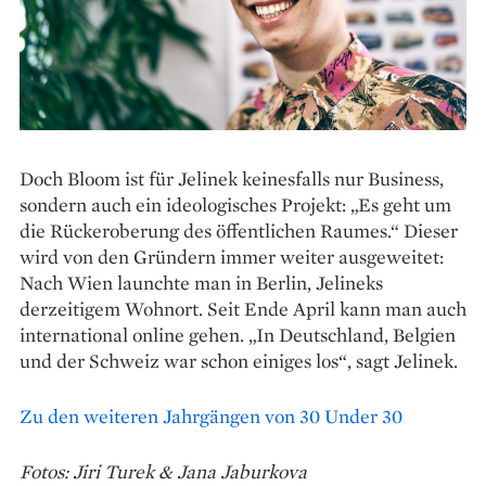
Doch Bloom ist für Jelinek keinesfalls nur Business,
sondern auch ein ideologisches Projekt: „Es geht um
die Rückeroberung des öffentlichen Raumes.“ Dieser
wird von den Gründern immer weiter ausgeweitet:
Nach Wien launchte man in Berlin, Jelineks
derzeitigem Wohnort. Seit Ende April kann man auch
international online gehen. „In Deutschland, Belgien
und der Schweiz war schon einiges los“, sagt Jelinek.
Zu den weiteren Jahrgängen von 30 Under 30
Fotos: Jiri Turek & Jana Jaburkova