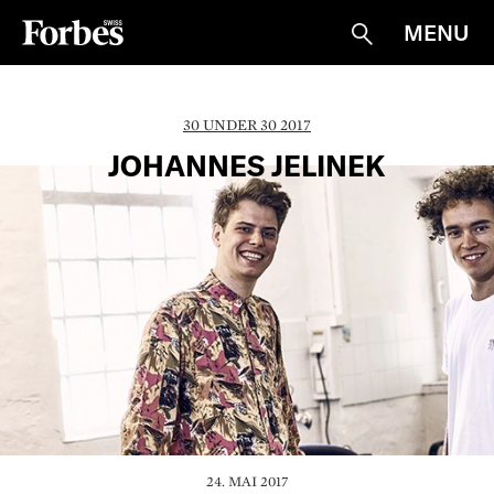
MENU
Suche
30 UNDER 30 2017
JOHANNES JELINEK
24. MAI 2017