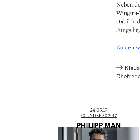
Neben de
Wingtra-
stabil in
Jungs lie
Zu den w
Klaus
Chefred
24.05.17
30 UNDER 30 2017
PHILIPP MAN