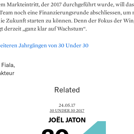
m Markteintritt, der 2017 durchgeführt wurde, will das
Team noch eine Finanzierungsrunde abschliessen, um 
 die Zukunft starten zu können. Denn der Fokus der Win
gt derzeit „ganz klar auf Wachstum“.
eiteren Jahrgängen von 30 Under 30
 Fiala
,
akteur
Related
24.05.17
30 UNDER 30 2017
JOËL JATON