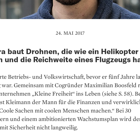
24. MAI 2017
a baut Drohnen, die wie ein Helikopter
n und die Reichweite eines Flugzeugs h
rte Betriebs- und Volkswirtschaft, bevor er fünf Jahre l
g war. Gemeinsam mit Cogründer Maximilian Boosfeld ri
nternehmen „Kleine Freiheit“ ins Leben (siehe S. 58). B
ist Kleimann der Mann für die Finanzen und verwirklic
Coole Sachen mit coolen Menschen machen.“ Bei 30
tern und einem ambitionierten Wachstumsplan wird de
mit Sicherheit nicht langweilig.