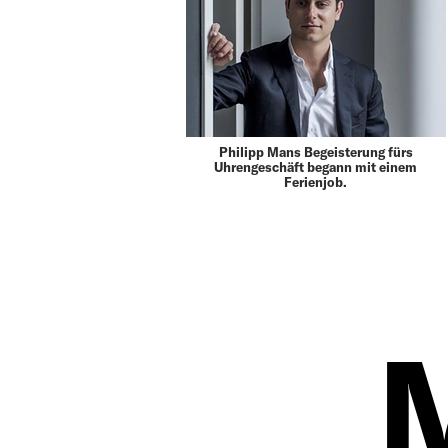
Philipp Mans Begeisterung fürs
Uhrengeschäft begann mit einem
Ferienjob.