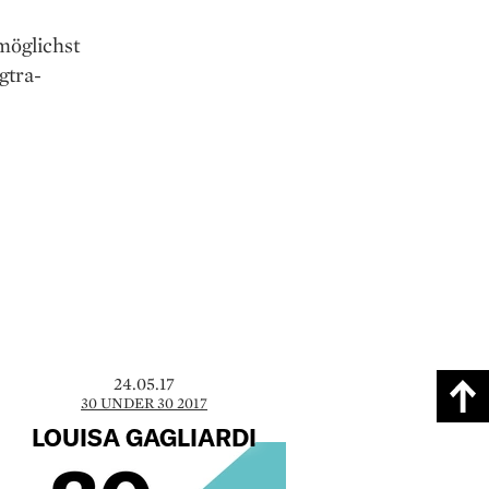
möglichst
gtra-
24.05.17
30 UNDER 30 2017
LOUISA GAGLIARDI