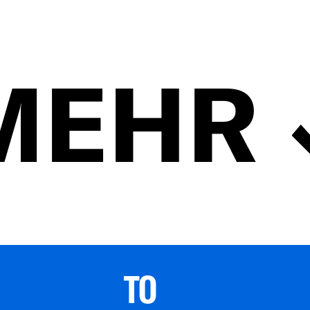
MEHR
TO 