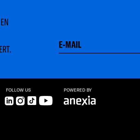
MEN
ERT.
FOLLOW US
POWERED BY
LinkedIn
Instagram
TikTok
YouTube