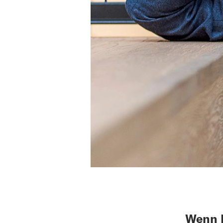
Wenn E