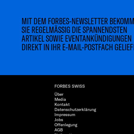
MIT DEM FORBES-NEWSLETTER BEKOM
SIE REGELMÄSSIG DIE SPANNENDSTEN
ARTIKEL SOWIE EVENTANKÜNDIGUNGEN
DIREKT IN IHR E-MAIL-POSTFACH GELIEF
FORBES SWISS
Über
Media
Kontakt
Datenschutzerklärung
Impressum
Jobs
Offenlegung
AGB