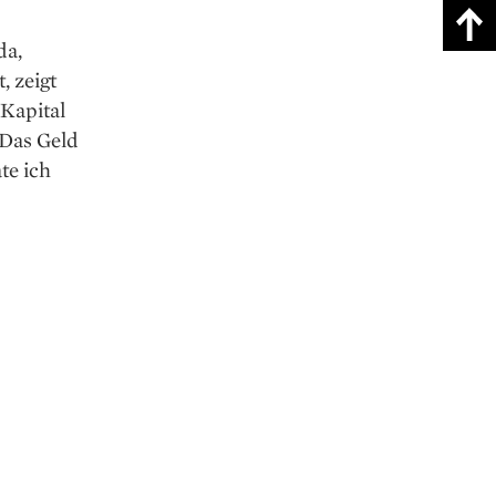
da,
, zeigt
 Kapital
 Das Geld
te ich