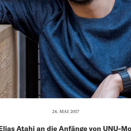
24. MAI 2017
lias Atahi an die Anfänge von UNU-Mo