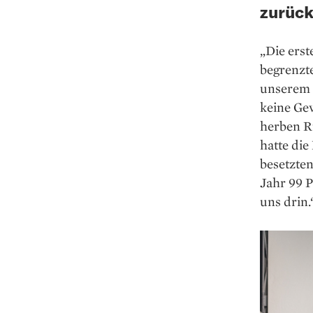
zurück
„Die erst
begrenzt
unserem 
keine Gew
herben R
hatte die
besetzten
Jahr 99 
uns drin.