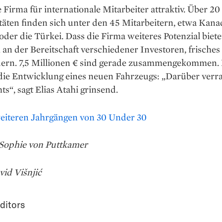
e Firma für internationale Mitarbeiter attraktiv. Über 20
täten finden sich unter den 45 Mitarbeitern, etwa Kana
der die Türkei. Dass die Firma weiteres Potenzial bietet
 an der Bereitschaft verschiedener Investoren, frisches
uern. 7,5 Millionen € sind gerade zusammengekommen.
n die Entwicklung eines neuen Fahrzeugs: „Darüber verra
ts“, sagt Elias Atahi grinsend.
eiteren Jahrgängen von 30 Under 30
 Sophie von Puttkamer
vid Višnjić
ditors