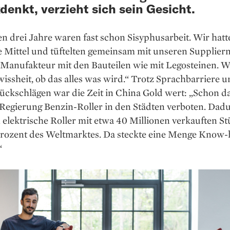
denkt, verzieht sich sein Gesicht.
en drei Jahre waren fast schon Sisyphusarbeit. Wir hatt
e Mittel und tüftelten gemeinsam mit unseren Supplier
Manufakteur mit den Bauteilen wie mit Legosteinen. W
issheit, ob das alles was wird.“ Trotz Sprachbarriere 
ückschlägen war die Zeit in China Gold wert: „Schon d
 Regierung Benzin-Roller in den Städten verboten. Dad
 elektrische Roller mit etwa 40 Millionen verkauften S
Prozent des Weltmarktes. Da steckte eine Menge Know-
“