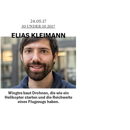
24.05.17
30 UNDER 30 2017
ELIAS KLEIMANN
Wingtra baut Drohnen, die wie ein
Helikopter starten und die Reichweite
eines Flugzeugs haben.