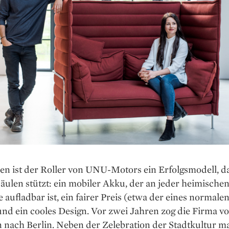
n ist der Roller von UNU-Motors ein Erfolgsmodell, da
Säulen stützt: ein mobiler Akku, der an jeder heimische
 aufladbar ist, ein fairer Preis (etwa der eines normale
und ein cooles Design. Vor zwei Jahren zog die Firma v
nach Berlin. Neben der Zelebration der Stadtkultur m