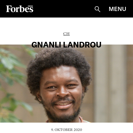
MENU
Suche
CH
GNANLI LANDROU
9. OKTOBER 2020