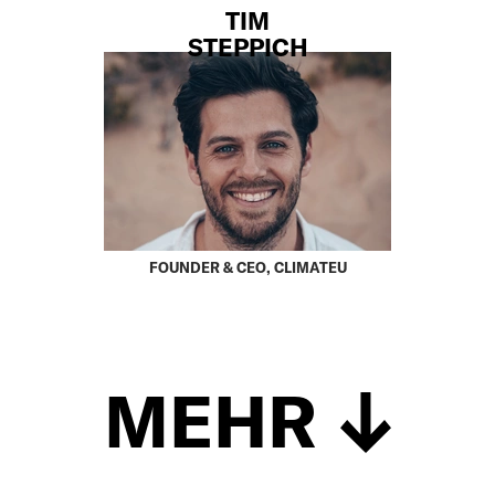
TIM
STEPPICH
FOUNDER & CEO, CLIMATEU
MEHR