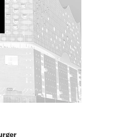
urger