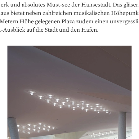
erk und absolutes Must-see der Hansestadt. Das gläse
aus bietet neben zahlreichen musikalischen Höhepunk
7 Metern Höhe gelegenen Plaza zudem einen unvergessl
-Ausblick auf die Stadt und den Hafen.