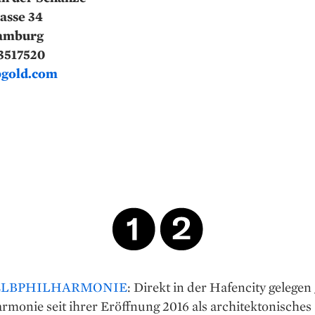
asse 34
amburg
3517520
gold.com
ELBPHILHARMONIE
: Direkt in der Hafencity gelegen g
rmonie seit ihrer Eröffnung 2016 als architektonisches