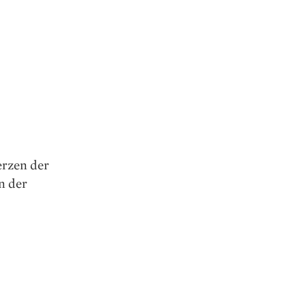
erzen der
n der