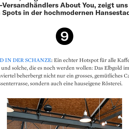
-Versandhändlers About You, zeigt uns
 Spots in der hochmodernen Hansestad
D IN DER SCHANZE
: Ein echter Hotspot für alle Kaff
 und solche, die es noch werden wollen: Das Elbgold i
iertel beherbergt nicht nur ein grosses, gemütliches C
ssenterrasse, sondern auch eine hauseigene Rösterei.