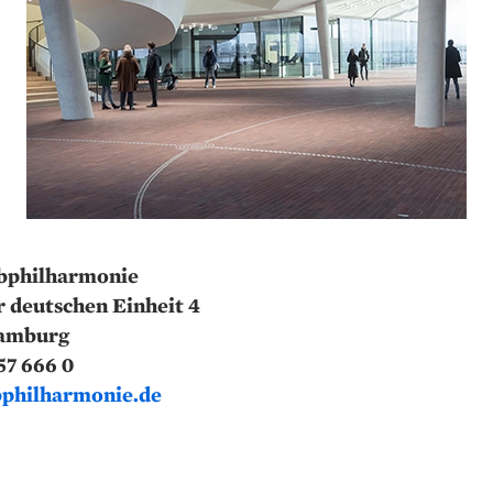
lbphilharmonie
r deutschen Einheit 4
amburg
57 666 0
philharmonie.de