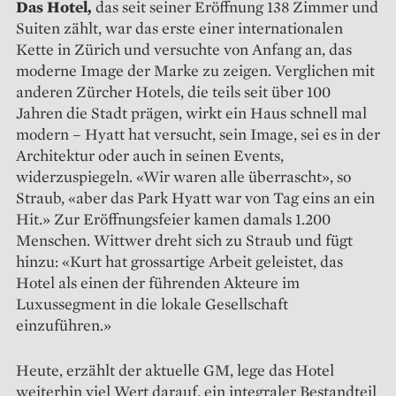
Das Hotel,
das seit seiner Eröffnung 138 Zimmer und
Suiten zählt, war das erste einer internationalen
Kette in Zürich und versuchte von Anfang an, das
moderne Image der Marke zu zeigen. Verglichen mit
anderen Zürcher Hotels, die teils seit über 100
Jahren die Stadt prägen, wirkt ein Haus schnell mal
modern – Hyatt hat versucht, sein Image, sei es in der
Architektur oder auch in seinen Events,
widerzuspiegeln. «Wir waren alle überrascht», so
Straub, «aber das Park Hyatt war von Tag eins an ein
Hit.» Zur Eröffnungsfeier kamen damals 1.200
Menschen. Wittwer dreht sich zu Straub und fügt
hinzu: «Kurt hat grossartige Arbeit geleistet, das
Hotel als einen der führenden Akteure im
Luxussegment in die ­lokale Gesellschaft
einzuführen.»
Heute, erzählt der aktuelle GM, lege das Hotel
weiterhin viel Wert darauf, ein integraler Bestandteil