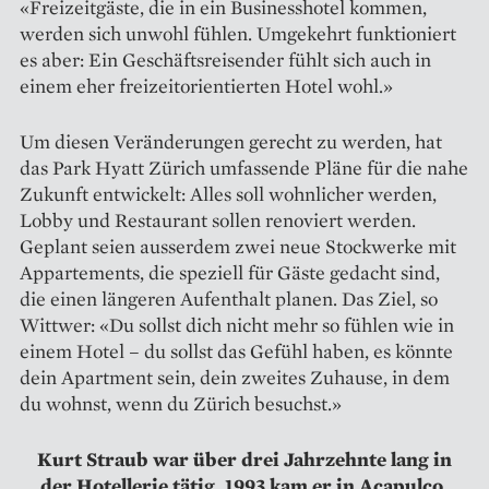
«Freizeitgäste, die in ein Businesshotel kommen,
werden sich unwohl fühlen. Umgekehrt funktioniert
es aber: Ein Geschäftsreisender fühlt sich auch in
einem eher freizeitorientierten Hotel wohl.»
Um diesen Veränderungen gerecht zu werden, hat
das Park Hyatt Zürich umfassende Pläne für die nahe
Zukunft entwickelt: Alles soll wohnlicher werden,
Lobby und Restaurant sollen renoviert werden.
Geplant seien ausserdem zwei neue Stockwerke mit
Appartements, die speziell für Gäste gedacht sind,
die einen längeren Aufenthalt planen. Das Ziel, so
Wittwer: «Du sollst dich nicht mehr so fühlen wie in
einem Hotel – du sollst das Gefühl haben, es könnte
dein Apartment sein, dein zweites Zuhause, in dem
du wohnst, wenn du Zürich besuchst.»
Kurt Straub war über drei Jahrzehnte lang in
der Hotellerie tätig. 1993 kam er in Acapulco,