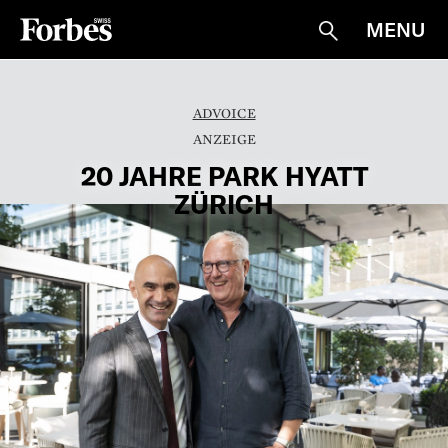
MENU
Suche
ADVOICE
20 JAHRE PARK HYATT
ZÜRICH