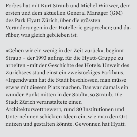
Forbes hat mit Kurt Straub und Michel Wittwer, dem
ersten und dem aktuellen ­General Manager (GM)
des Park Hyatt Zürich, über die grössten
Veränderungen in der Hotellerie gesprochen; und da­
rüber, was gleich geblieben ist.
«Gehen wir ein wenig in der Zeit zurück», beginnt
Straub – der 1993 anfing, für die Hyatt-Gruppe zu
arbeiten –mit der Geschichte des Hotels: Unweit des
Zürichsees stand einst ein zweistöckiges Parkhaus.
«Irgendwann hat die Stadt beschlossen, man müsse
etwas mit diesem Platz machen. Das war damals ein
wunder Punkt mitten in der Stadt», so Straub. Die
Stadt Zürich veranstaltete einen
Architekturwettbewerb, rund 80 Institutionen und
Unternehmen schickten Ideen ein, wie man den Ort
nutzen und gestalten könnte. Gewonnen hat Hyatt.