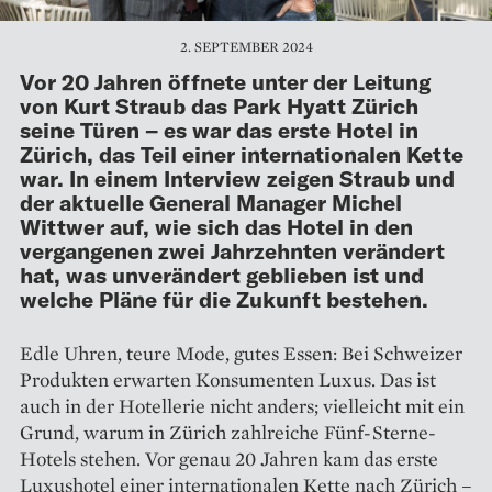
2. SEPTEMBER 2024
Vor 20 Jahren öffnete unter der Leitung
von Kurt Straub das Park Hyatt Zürich
seine Türen – es war das erste Hotel in
Zürich, das Teil einer internationalen Kette
war. In einem Interview zeigen Straub und
der aktuelle General Manager Michel
Wittwer auf, wie sich das Hotel in den
vergangenen zwei Jahr­zehnten verändert
hat, was unverändert geblieben ist und
welche Pläne für die Zukunft bestehen.
Edle Uhren, teure Mode, gutes Essen: Bei Schweizer
Produkten erwarten Konsumenten Luxus. Das ist
auch in der Hotellerie nicht anders; vielleicht mit ein
Grund, warum in Zürich zahlreiche Fünf-Sterne-
Hotels stehen. Vor genau 20 Jahren kam das erste
Luxushotel einer internationalen Kette nach Zürich –