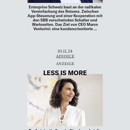
Enterprise Schweiz baut an der radikalen
Vereinfachung des Reisens. Zwischen
App-Steuerung und einer Kooperation mit
den SBB verschwinden Schalter und
Wartezeiten. Das Ziel von CEO Marco
Venturini: eine kundenorientierte …
10.11.24
ADVOICE
LESS IS MORE