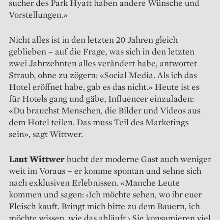
sucher des Park Hyatt haben andere Wünsche und
Vorstellungen.»
Nicht alles ist in den letzten 20 Jahren gleich
geblieben – auf die Frage, was sich in den letzten
zwei Jahrzehnten alles verändert habe, antwortet
Straub, ohne zu zögern: «Social Media. Als ich das
Hotel eröffnet habe, gab es das nicht.» Heute ist es
für Hotels gang und gäbe, In­fluencer einzuladen:
«Du brauchst Menschen, die Bilder und Videos aus
dem Hotel teilen. Das muss Teil des Marketings
sein», sagt Wittwer.
Laut Wittwer
bucht der moderne Gast auch weniger
weit im ­Voraus – er komme spontan und sehne sich
nach exklusiven Erlebnissen. «Manche Leute
kommen und sagen: ‹Ich möchte sehen, wo ihr euer
Fleisch kauft. Bringt mich bitte zu dem Bauern, ich
möchte wissen, wie das abläuft.› Sie konsumieren viel