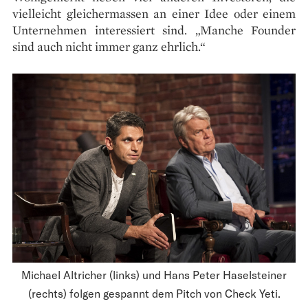
vielleicht gleichermassen an einer Idee oder einem
Unternehmen interessiert sind. „Manche Founder
sind auch nicht immer ganz ehrlich.“
Michael Altricher (links) und Hans Peter Haselsteiner
(rechts) folgen gespannt dem Pitch von Check Yeti.