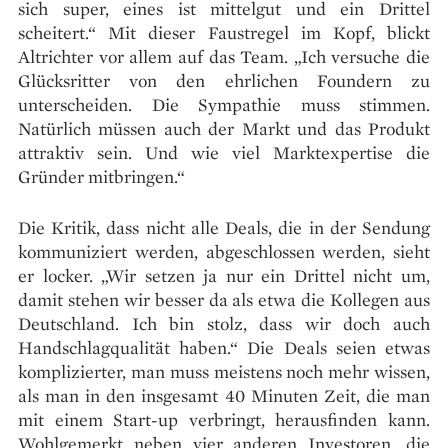
sich super, eines ist mittelgut und ein Drittel
scheitert.“ Mit dieser Faustregel im Kopf, blickt
Altrichter vor allem auf das Team. „Ich versuche die
Glücksritter von den ehrlichen Foundern zu
unterscheiden. Die Sympathie muss stimmen.
Natürlich müssen auch der Markt und das Produkt
attraktiv sein. Und wie viel Marktexpertise die
Gründer mitbringen.“
Die Kritik, dass nicht alle Deals, die in der Sendung
kommuniziert werden, abgeschlossen werden, sieht
er locker. „Wir setzen ja nur ein Drittel nicht um,
damit stehen wir besser da als etwa die Kollegen aus
Deutschland. Ich bin stolz, dass wir doch auch
Handschlagqualität haben.“ Die Deals seien etwas
komplizierter, man muss meistens noch mehr wissen,
als man in den insgesamt 40 Minuten Zeit, die man
mit einem Start-up verbringt, herausfinden kann.
Wohlgemerkt neben vier anderen Investoren, die