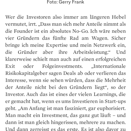
Foto: Gerry Frank
Wer die Investoren also immer am längeren Hebel
vermutet, irrt. „Dass man sich mehr Anteile nimmt als
die Founder ist ein absolutes No-Go. Ich wäre neben
vier Gründern das fünfte Rad am Wagen. Sicher
bringe ich meine Expertise und mein Netzwerk ein,
die Gründer aber ihre Arbeitsleistung.“ Und
klarerweise schielt man auch auf einen erfolgreichen
Exit oder Folgeinvestments. „Internationale
Risikokapitalgeber sagen Deals ab oder verlieren das
Interesse, wenn sie sehen würden, dass die Mehrheit
der Anteile nicht bei den Gründern liegt“, so der
Investor. Auch das ist eines der vielen Learnings, die
er gemacht hat, wenn es ums Investieren in Start-ups
geht. „Am Anfang ist man fasziniert, gar euphorisiert.
Man macht ein Investment, das ganz gut läuft – und
dann ist man gleich hingerissen, mehrere zu machen.
Und dann zerreisst es das erste. Es ist also davor zu