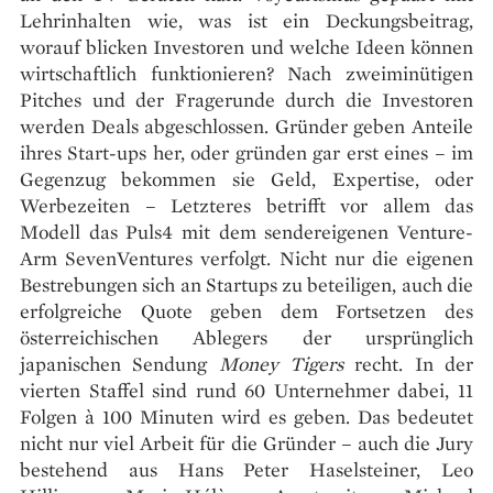
Lehrinhalten wie, was ist ein Deckungsbeitrag,
worauf blicken Investoren und welche Ideen können
wirtschaftlich funktionieren? Nach zweiminütigen
Pitches und der Fragerunde durch die Investoren
werden Deals abgeschlossen. Gründer geben Anteile
ihres Start-ups her, oder gründen gar erst eines – im
Gegenzug bekommen sie Geld, Expertise, oder
Werbezeiten – Letzteres betrifft vor allem das
Modell das Puls4 mit dem sendereigenen Venture-
Arm SevenVentures verfolgt. Nicht nur die eigenen
Bestrebungen sich an Startups zu beteiligen, auch die
erfolgreiche Quote geben dem Fortsetzen des
österreichischen Ablegers der ursprünglich
japanischen Sendung
Money Tigers
recht. In der
vierten Staffel sind rund 60 Unternehmer dabei, 11
Folgen à 100 Minuten wird es geben. Das bedeutet
nicht nur viel Arbeit für die Gründer – auch die Jury
bestehend aus Hans Peter Haselsteiner, Leo