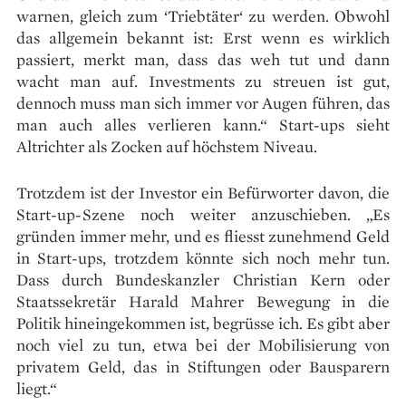
warnen, gleich zum ‘Triebtäter‘ zu werden. Obwohl
das allgemein bekannt ist: Erst wenn es wirklich
passiert, merkt man, dass das weh tut und dann
wacht man auf. Investments zu streuen ist gut,
dennoch muss man sich immer vor Augen führen, das
man auch alles verlieren kann.“ Start-ups sieht
Altrichter als Zocken auf höchstem Niveau.
Trotzdem ist der Investor ein Befürworter davon, die
Start-up-Szene noch weiter anzuschieben. „Es
gründen immer mehr, und es fliesst zunehmend Geld
in Start-ups, trotzdem könnte sich noch mehr tun.
Dass durch Bundeskanzler Christian Kern oder
Staatssekretär Harald Mahrer Bewegung in die
Politik hineingekommen ist, begrüsse ich. Es gibt aber
noch viel zu tun, etwa bei der Mobilisierung von
privatem Geld, das in Stiftungen oder Bausparern
liegt.“