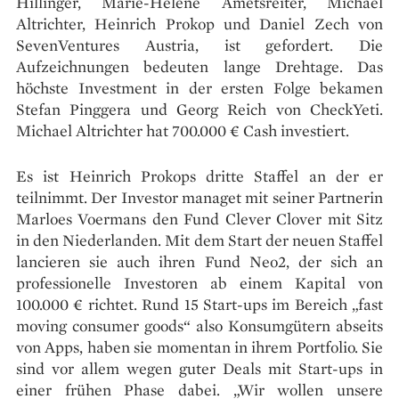
Hillinger, Marie-Hélène Ametsreiter, Michael
Altrichter, Heinrich Prokop und Daniel Zech von
SevenVentures Austria, ist gefordert. Die
Aufzeichnungen bedeuten lange Drehtage. Das
höchste Investment in der ersten Folge bekamen
Stefan Pinggera und Georg Reich von CheckYeti.
Michael Altrichter hat 700.000 € Cash investiert.
Es ist Heinrich Prokops dritte Staffel an der er
teilnimmt. Der Investor managet mit seiner Partnerin
Marloes Voermans den Fund Clever Clover mit Sitz
in den Niederlanden. Mit dem Start der neuen Staffel
lancieren sie auch ihren Fund Neo2, der sich an
professionelle Investoren ab einem Kapital von
100.000 € richtet. Rund 15 Start-ups im Bereich „fast
moving consumer goods“ also Konsumgütern abseits
von Apps, haben sie momentan in ihrem Portfolio. Sie
sind vor allem wegen guter Deals mit Start-ups in
einer frühen Phase dabei. „Wir wollen unsere