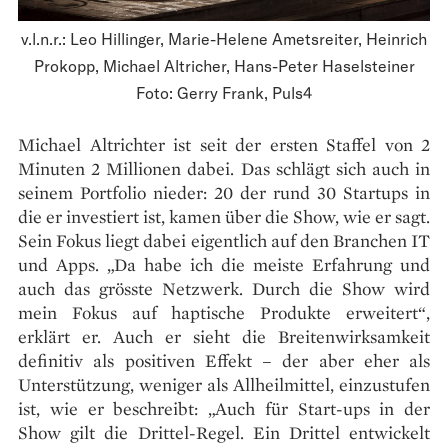
v.l.n.r.: Leo Hillinger, Marie-Helene Ametsreiter, Heinrich
Prokopp, Michael Altricher, Hans-Peter Haselsteiner
Foto: Gerry Frank, Puls4
Michael Altrichter ist seit der ersten Staffel von 2
Minuten 2 Millionen dabei. Das schlägt sich auch in
seinem Portfolio nieder: 20 der rund 30 Startups in
die er investiert ist, kamen über die Show, wie er sagt.
Sein Fokus liegt dabei eigentlich auf den Branchen IT
und Apps. „Da habe ich die meiste Erfahrung und
auch das grösste Netzwerk. Durch die Show wird
mein Fokus auf haptische Produkte erweitert“,
erklärt er. Auch er sieht die Breitenwirksamkeit
definitiv als positiven Effekt – der aber eher als
Unterstützung, weniger als Allheilmittel, einzustufen
ist, wie er beschreibt: „Auch für Start-ups in der
Show gilt die Drittel-Regel. Ein Drittel entwickelt