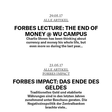
29.05.17
ALLE ARTIKEL
FORBES LECTURE: THE END OF
MONEY @ WU CAMPUS
Charlie Shrem has been thinking about
currency and money his whole life, but
even more so during the last year…
23.05.17
ALLE ARTIKEL
FORBES IMPACT
FORBES IMPACT: DAS ENDE DES
GELDES
Traditionelles Geld und etablierte
Währungen sind in den letzten Jahren
zunehmend unter Beschuss geraten. Die
Negativzinspolitik der Zentralbanken
brachte viele..