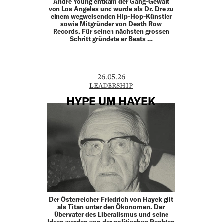
Andre Young entkam der Gang-Gewalt
von Los Angeles und wurde als Dr. Dre zu
einem wegweisenden Hip-Hop-­Künstler
sowie Mitgründer von Death Row
Records. Für seinen ­nächsten grossen
Schritt gründete er Beats …
26.05.26
LEADERSHIP
HYPE UM HAYEK
Der Österreicher Friedrich von Hayek gilt
als Titan unter den Ökonomen. Der
Übervater des Liberalismus und seine
Ideen werden von der politischen Rechten