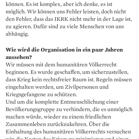
können. Es ist komplex, aber ich denke, es ist
möglich. Wir können uns Fehler leisten, doch nicht
den Fehler, dass das IKRK nicht mehr in der Lage ist,
zu agieren. Dafür sind zu viele Menschen von uns
abhängig.
Wie wird die Organisation in ein paar Jahren
aussehen?
Wir müssen mit dem humanitären Völkerrecht
beginnen. Es wurde geschaffen, um sicherzustellen,
dass Krieg kein rechtsfreier Raum ist. Regeln müssen
eingehalten werden, um Zivil­personen und
Kriegsgefangene zu schützen.
Und um die komplette Entmenschlichung einer
Bevölkerungsgruppe zu verhindern, die es unmöglich
machen würde, wieder zu einem friedlichen
Zusammenleben zurückzukehren. Über die
Einhaltung des humanitären Völkerrechts versuchen
wir, die Kosten des Kriegs zu minimieren und einen