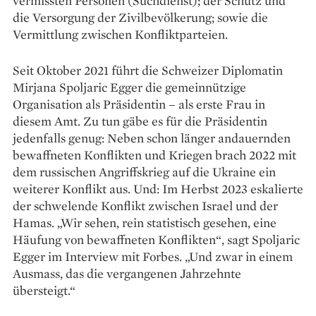
vermissten Personen (Suchdienst); der Schutz und
die Versorgung der Zivilbevölkerung; sowie die
Vermittlung zwischen Konfliktparteien.
Seit Oktober 2021 führt die Schweizer Diplomatin
Mirjana Spoljaric Egger die gemeinnützige
Organisation als Präsidentin – als erste Frau in
diesem Amt. Zu tun gäbe es für die Präsidentin
jedenfalls genug: Neben schon länger andauernden
bewaffneten Konflikten und Kriegen brach 2022 mit
dem russischen Angriffskrieg auf die Ukraine ein
weiterer Konflikt aus. Und: Im Herbst 2023 eskalierte
der schwelende Konflikt zwischen Israel und der
Hamas. „Wir sehen, rein statistisch gesehen, eine
Häufung von bewaffneten Konflikten“, sagt Spoljaric
Egger im Interview mit Forbes. „Und zwar in einem
Ausmass, das die vergangenen Jahrzehnte
übersteigt.“