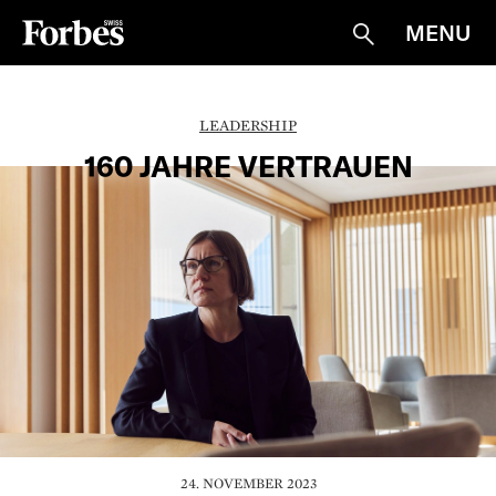
MENU
Suche
LEADERSHIP
160 JAHRE VERTRAUEN
24. NOVEMBER 2023