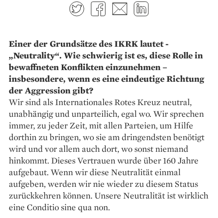
Twitter
Facebook
E-mail
LinkedIn
Einer der Grundsätze des IKRK lautet ­
„Neutrality“. Wie schwierig ist es, diese Rolle in
bewaffneten Konflikten einzunehmen –
insbesondere, wenn es eine eindeutige Richtung
der Aggression gibt?
Wir sind als Internationales Rotes Kreuz neutral,
unabhängig und unparteilich, egal wo. Wir sprechen
immer, zu jeder Zeit, mit allen Parteien, um Hilfe
dorthin zu bringen, wo sie am dringendsten benötigt
wird und vor allem auch dort, wo sonst niemand
hinkommt. Dieses Vertrauen wurde über 160 Jahre
aufgebaut. Wenn wir diese Neutralität einmal
aufgeben, werden wir nie wieder zu diesem Status
zurückkehren können. Unsere Neutralität ist wirklich
eine Conditio sine qua non.