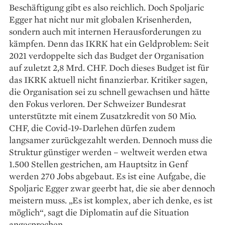
Beschäftigung gibt es also reichlich. Doch Spoljaric
Egger hat nicht nur mit globalen Krisenherden,
sondern auch mit internen Herausforderungen zu
kämpfen. Denn das IKRK hat ein Geldproblem: Seit
2021 verdoppelte sich das Budget der Organisation
auf zuletzt 2,8 Mrd. CHF. Doch dieses Budget ist für
das IKRK aktuell nicht finanzierbar. Kritiker sagen,
die Organisation sei zu schnell gewachsen und hätte
den Fokus verloren. Der Schweizer Bundesrat
unterstützte mit einem Zusatzkredit von 50 Mio.
CHF, die Covid-19-Darlehen dürfen zudem
langsamer zurückgezahlt werden. Dennoch muss die
Struktur günstiger werden – weltweit werden etwa
1.500 Stellen gestrichen, am Hauptsitz in Genf
werden 270 Jobs abgebaut. Es ist eine Aufgabe, die
Spoljaric Egger zwar geerbt hat, die sie aber dennoch
meistern muss. „Es ist komplex, aber ich denke, es ist
möglich“, sagt die Diplomatin auf die Situation
angesprochen.