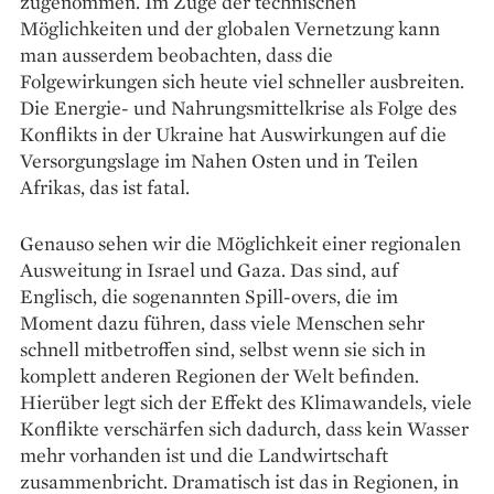
zugenommen. Im Zuge der technischen
Möglichkeiten und der globalen Vernetzung kann
man ausserdem beobachten, dass die
Folgewirkungen sich heute viel schneller aus­breiten.
Die Energie- und Nahrungsmittelkrise als Folge des
Konflikts in der Ukraine hat Aus­wirkungen auf die
Versorgungslage im Nahen Osten und in Teilen
Afrikas, das ist fatal.
Genauso sehen wir die Möglichkeit einer regionalen
Ausweitung in Israel und Gaza. Das sind, auf
Englisch, die sogenannten Spill-overs, die im
Moment dazu führen, dass viele Menschen sehr
schnell mitbetroffen sind, selbst wenn sie sich in
komplett anderen Regionen der Welt befinden.
Hierüber legt sich der Effekt des Klimawandels, viele
Konflikte verschärfen sich dadurch, dass kein Wasser
mehr vorhanden ist und die Landwirtschaft
zusammenbricht. Dramatisch ist das in Regionen, in