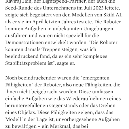
Raviraj Jain, der Lightspeed-Partner, der auch die
Seed-Runde des Unternehmens im Juli 2023 leitete,
zeigte sich begeistert von den Modellen von Skild AI,
als er sie im April letzten Jahres testete. Die Roboter
konnten Aufgaben in unbekannten Umgebungen
ausführen und waren nicht speziell für die
Demonstrationen entwickelt worden. "Die Roboter
konnten damals Treppen steigen, was ich
beeindruckend fand, da es ein sehr komplexes
Stabilitätsproblem ist", sagte er.
Noch beeindruckender waren die "emergenten
Fähigkeiten" der Roboter, also neue Fähigkeiten, die
ihnen nicht beigebracht wurden. Diese umfassen
einfache Aufgaben wie das Wiederaufnehmen eines
heruntergefallenen Gegenstands oder das Drehen
eines Objekts. Diese Fähigkeiten zeigen, dass das
Modell in der Lage ist, unvorhergesehene Aufgaben
zu bewältigen – ein Merkmal, das bei