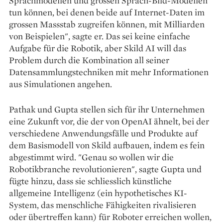
Sprachmodellen und grossen Sprach-Bild-Modellen
tun können, bei denen beide auf Internet-Daten im
grossen Massstab zugreifen können, mit Milliarden
von Beispielen", sagte er. Das sei keine einfache
Aufgabe für die Robotik, aber Skild AI will das
Problem durch die Kombination all seiner
Datensammlungstechniken mit mehr Informationen
aus Simulationen angehen.
Pathak und Gupta stellen sich für ihr Unternehmen
eine Zukunft vor, die der von OpenAI ähnelt, bei der
verschiedene Anwendungsfälle und Produkte auf
dem Basismodell von Skild aufbauen, indem es fein
abgestimmt wird. "Genau so wollen wir die
Robotikbranche revolutionieren", sagte Gupta und
fügte hinzu, dass sie schliesslich künstliche
allgemeine Intelligenz (ein hypothetisches KI-
System, das menschliche Fähigkeiten rivalisieren
oder übertreffen kann) für Roboter erreichen wollen,