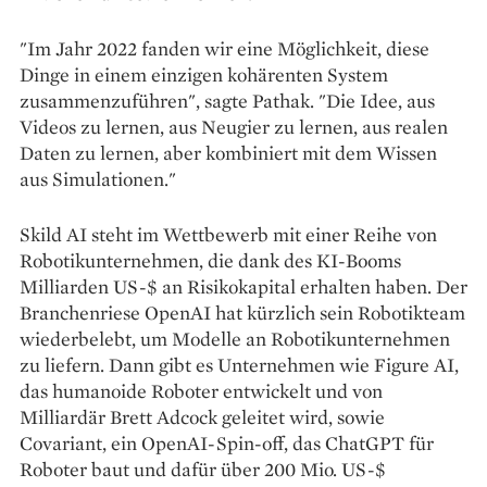
"Im Jahr 2022 fanden wir eine Möglichkeit, diese
Dinge in einem einzigen kohärenten System
zusammenzuführen", sagte Pathak. "Die Idee, aus
Videos zu lernen, aus Neugier zu lernen, aus realen
Daten zu lernen, aber kombiniert mit dem Wissen
aus Simulationen."
Skild AI steht im Wettbewerb mit einer Reihe von
Robotikunternehmen, die dank des KI-Booms
Milliarden US-$ an Risikokapital erhalten haben. Der
Branchenriese OpenAI hat kürzlich sein Robotikteam
wiederbelebt, um Modelle an Robotikunternehmen
zu liefern. Dann gibt es Unternehmen wie Figure AI,
das humanoide Roboter entwickelt und von
Milliardär Brett Adcock geleitet wird, sowie
Covariant, ein OpenAI-Spin-off, das ChatGPT für
Roboter baut und dafür über 200 Mio. US-$