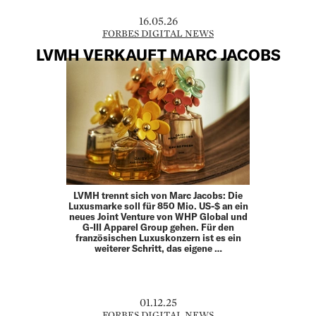
16.05.26
FORBES DIGITAL NEWS
LVMH VERKAUFT MARC JACOBS
LVMH trennt sich von Marc Jacobs: Die
Luxusmarke soll für 850 Mio. US-$ an ein
neues Joint Venture von WHP Global und
G-III Apparel Group gehen. Für den
französischen Luxuskonzern ist es ein
weiterer Schritt, das eigene …
01.12.25
FORBES DIGITAL NEWS