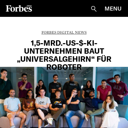
MENU
Suche
FORBES DIGITAL NEWS
1,5-MRD.-US-$-KI-
UNTERNEHMEN BAUT
„UNIVERSALGEHIRN“ FÜR
ROBOTER