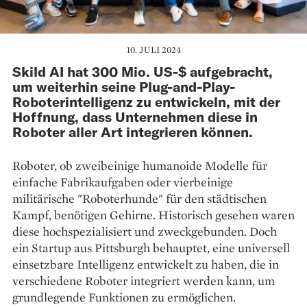
10. JULI 2024
Skild AI hat 300 Mio. US-$ aufgebracht,
um weiterhin seine Plug-and-Play-
Roboterintelligenz zu entwickeln, mit der
Hoffnung, dass Unternehmen diese in
Roboter aller Art integrieren können.
Roboter, ob zweibeinige humanoide Modelle für
einfache Fabrikaufgaben oder vierbeinige
militärische "Roboterhunde" für den städtischen
Kampf, benötigen Gehirne. Historisch gesehen waren
diese hochspezialisiert und zweckgebunden. Doch
ein Startup aus Pittsburgh behauptet, eine universell
einsetzbare Intelligenz entwickelt zu haben, die in
verschiedene Roboter integriert werden kann, um
grundlegende Funktionen zu ermöglichen.